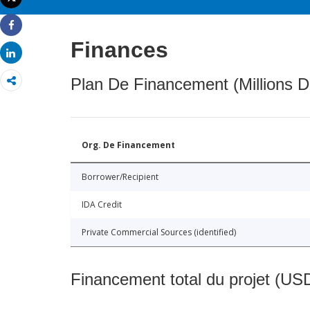
Imprimer
Share
Finances
Share
Plan De Financement (Millions D
Org. De Financement
Borrower/Recipient
IDA Credit
Private Commercial Sources (identified)
Financement total du projet (USD