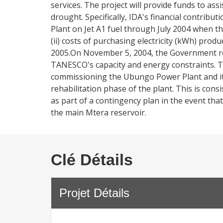
services. The project will provide funds to ass
drought. Specifically, IDA's financial contribu
Plant on Jet A1 fuel through July 2004 when 
(ii) costs of purchasing electricity (kWh) p
2005.On November 5, 2004, the Government r
TANESCO's capacity and energy constraints. Thi
commissioning the Ubungo Power Plant and it 
rehabilitation phase of the plant. This is co
as part of a contingency plan in the event tha
the main Mtera reservoir.
Clé Détails
Projet Détails