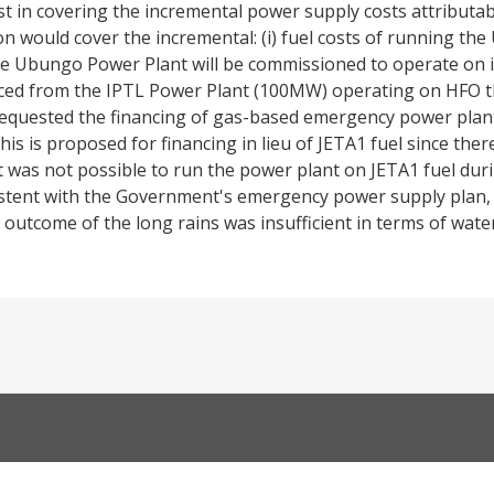
ist in covering the incremental power supply costs attributa
tion would cover the incremental: (i) fuel costs of running 
the Ubungo Power Plant will be commissioned to operate on 
roduced from the IPTL Power Plant (100MW) operating on HFO
equested the financing of gas-based emergency power plan
s is proposed for financing in lieu of JETA1 fuel since ther
was not possible to run the power plant on JETA1 fuel dur
nsistent with the Government's emergency power supply plan
t outcome of the long rains was insufficient in terms of wate