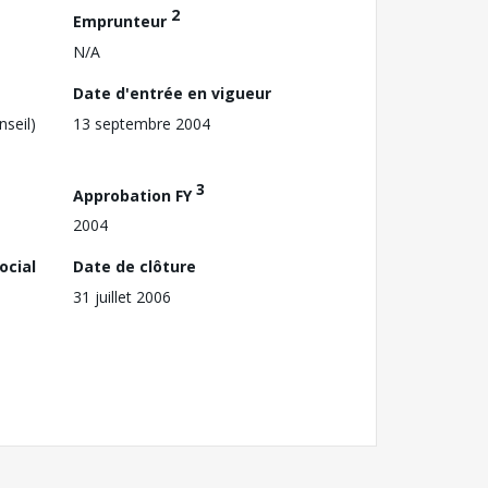
2
Emprunteur
N/A
Date d'entrée en vigueur
nseil)
13 septembre 2004
3
Approbation FY
2004
ocial
Date de clôture
31 juillet 2006