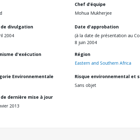
Chef d’équipe
d
Mohua Mukherjee
 de divulgation
Date d'approbation
ril 2004
(à la date de présentation au Co
8 juin 2004
nisme d'exécution
Région
Eastern and Southern Africa
gorie Environnementale
Risque environnemental et s
Sans objet
de dernière mise à jour
nvier 2013