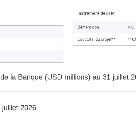
Instrument de prêt
Élément don
N/D
Coût total du projet**
110.
 de la Banque (USD millions) au 31 juillet 
 juillet 2026