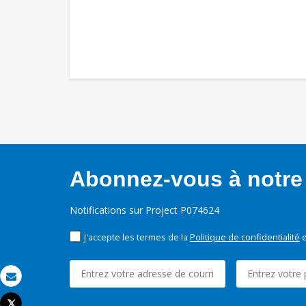
Abonnez-vous à notre 
Notifications sur Project P074624
J'accepte les termes de la
Politique de confidentialité
e
Email
Tweet