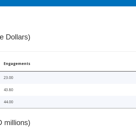
e Dollars)
Engagements
23.00
43.80
44.00
 millions)