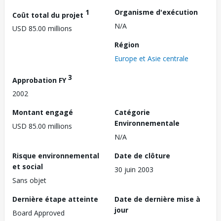
1
Organisme d'exécution
Coût total du projet
N/A
USD 85.00 millions
Région
Europe et Asie centrale
3
Approbation FY
2002
Montant engagé
Catégorie
Environnementale
USD 85.00 millions
N/A
Risque environnemental
Date de clôture
et social
30 juin 2003
Sans objet
Dernière étape atteinte
Date de dernière mise à
jour
Board Approved