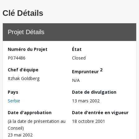
Clé Détails
Projet Détails
Numéro du Projet
État
P074486
Closed
Chef d’équipe
2
Emprunteur
Itzhak Goldberg
N/A
Pays
Date de divulgation
Serbie
13 mars 2002
Date d'approbation
Date d'entrée en vigueur
(à la date de présentation au
18 octobre 2001
Conseil)
23 mai 2002