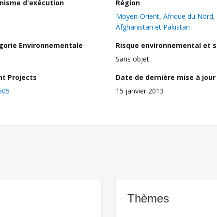
nisme d'exécution
Région
Moyen-Orient, Afrique du Nord,
Afghanistan et Pakistan
gorie Environnementale
Risque environnemental et s
Sans objet
nt Projects
Date de dernière mise à jour
505
15 janvier 2013
Thèmes