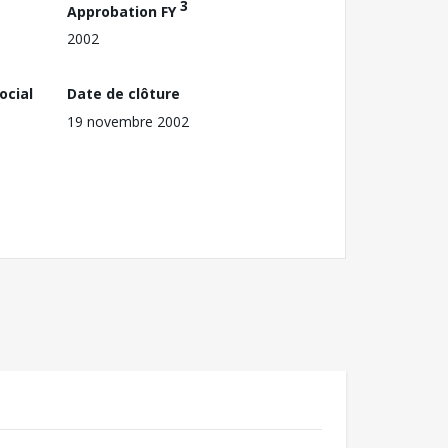
3
Approbation FY
2002
ocial
Date de clôture
19 novembre 2002