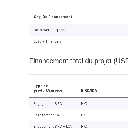
Org. De Financement
Borrower/Recipient
Special Financing
Financement total du projet (USD
Type de
produit/service
BIRD/IDA
Engagement BIRD
N/D
Engagement IDA
N/D
Engagement BIRD + IDA
N/D