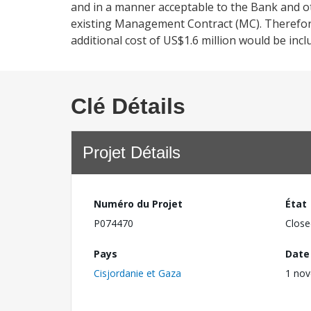
and in a manner acceptable to the Bank and o
existing Management Contract (MC). Therefore
additional cost of US$1.6 million would be inc
Clé Détails
Projet Détails
Numéro du Projet
État
P074470
Close
Pays
Date
Cisjordanie et Gaza
1 no