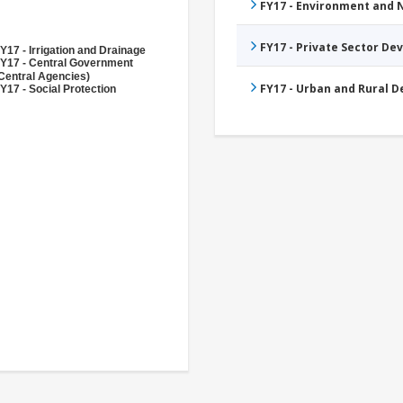
FY17 - Environment and
FY17 - Private Sector D
Y17 - Irrigation and Drainage
Y17 - Central Government
Central Agencies)
FY17 - Urban and Rural 
Y17 - Social Protection