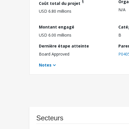
1
Orga
Coût total du projet
N/A
USD 6.80 millions
Montant engagé
Caté
USD 6.00 millions
B
Dernière étape atteinte
Pare
Board Approved
P040
Notes
Secteurs