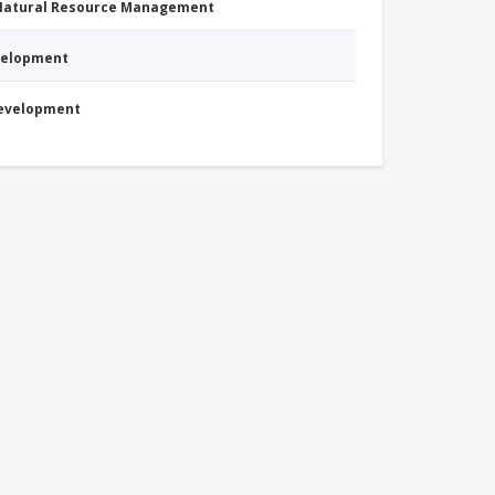
 Natural Resource Management
evelopment
Development