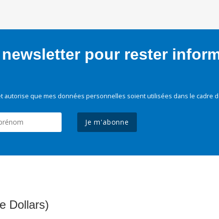
newsletter pour rester infor
t autorise que mes données personnelles soient utilisées dans le cadre d
Je m'abonne
e Dollars)