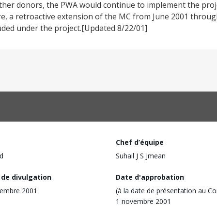
ther donors, the PWA would continue to implement the proj
, a retroactive extension of the MC from June 2001 throu
luded under the project.[Updated 8/22/01]
Chef d’équipe
d
Suhail J S Jmean
 de divulgation
Date d'approbation
vembre 2001
(à la date de présentation au Co
1 novembre 2001