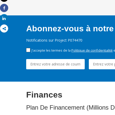
Imprimer
Share
Share
Abonnez-vous à notre 
Notifications sur Project P074470
J'accepte les termes de la
Politique de confidentialité
e
Finances
Plan De Financement (Millions D