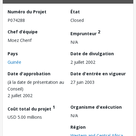
Numéro du Projet
État
P074288
Closed
Chef d’équipe
2
Emprunteur
Moez Cherif
N/A
Pays
Date de divulgation
Guinée
2 juillet 2002
Date d'approbation
Date d'entrée en vigueur
(à la date de présentation au
27 juin 2003
Conseil)
2 juillet 2002
1
Organisme d'exécution
Coût total du projet
N/A
USD 5.00 millions
Région
Western and Central Africa