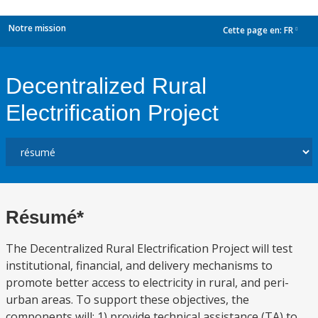
Notre mission
Cette page en:
FR
dropdown
Decentralized Rural
Electrification Project
Résumé*
The Decentralized Rural Electrification Project will test
institutional, financial, and delivery mechanisms to
promote better access to electricity in rural, and peri-
urban areas. To support these objectives, the
components will: 1) provide technical assistance (TA) to