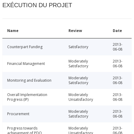
EXÉCUTION DU PROJET
Name
Review
Date
2013-
Counterpart Funding
Satisfactory
06-08
Moderately
2013-
Financial Management
Satisfactory
06-08
Moderately
2013-
Monitoring and Evaluation
Satisfactory
06-08
Overall Implementation
Moderately
2013-
Progress (IP)
Unsatisfactory
06-08
Moderately
2013-
Procurement
Satisfactory
06-08
Progress towards
Moderately
2013-
achievement of PDO
Unsatisfactory
06-08