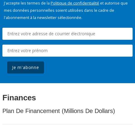
J'accepte les termes de la
Politique de confidentialité
et autorise que
mes données personnelles soient utilisées dans le cadre de
l'abonnement à la newsletter sélectionnée.
Je m'abonne
Finances
Plan De Financement (Millions De Dollars)