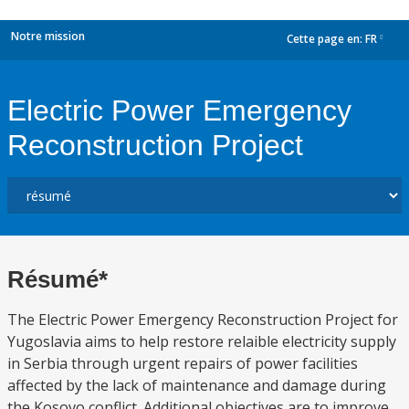
Notre mission
Cette page en:
FR
dropdown
Electric Power Emergency
Reconstruction Project
Résumé*
The Electric Power Emergency Reconstruction Project for
Yugoslavia aims to help restore relaible electricity supply
in Serbia through urgent repairs of power facilities
affected by the lack of maintenance and damage during
the Kosovo conflict. Additional objectives are to improve