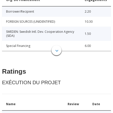
Borrower/Recipient
2.20
FOREIGN SOURCES (UNIDENTIFIED)
10.30
SWEDEN: Swedish Intl. Dev. Cooperation Agency
1.50
(SIDA)
Special Financing
6.00
Ratings
EXÉCUTION DU PROJET
Name
Review
Date