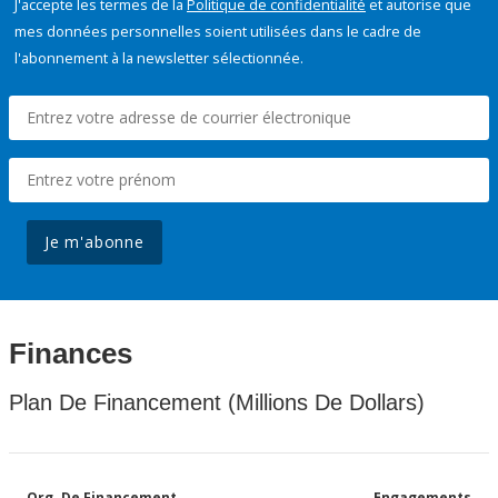
J'accepte les termes de la
Politique de confidentialité
et autorise que
mes données personnelles soient utilisées dans le cadre de
l'abonnement à la newsletter sélectionnée.
Je m'abonne
Finances
Plan De Financement (Millions De Dollars)
Org. De Financement
Engagements