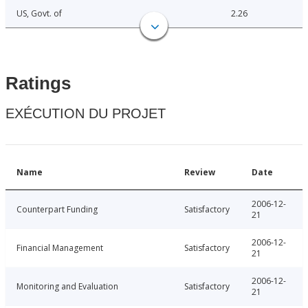
US, Govt. of
2.26
Ratings
EXÉCUTION DU PROJET
Name
Review
Date
2006-12-
Counterpart Funding
Satisfactory
21
2006-12-
Financial Management
Satisfactory
21
2006-12-
Monitoring and Evaluation
Satisfactory
21