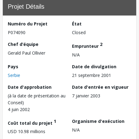
Projet Détails
Numéro du Projet
État
P074090
Closed
Chef d’équipe
2
Emprunteur
Gerald Paul Ollivier
N/A
Pays
Date de divulgation
Serbie
21 septembre 2001
Date d'approbation
Date d'entrée en vigueur
(à la date de présentation au
7 janvier 2003
Conseil)
4 juin 2002
1
Organisme d'exécution
Coût total du projet
N/A
USD 10.98 millions