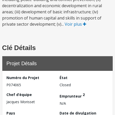
decentralization and economic development in rural
areas; (iii) development of basic infrastructure; (iv)
promotion of human capital and skills in support of
private sector development; (v)...
Voir plus
Clé Détails
Projet Détails
Numéro du Projet
État
P074065
Closed
Chef d’équipe
2
Emprunteur
Jacques Morisset
N/A
Pays
Date de divulgation