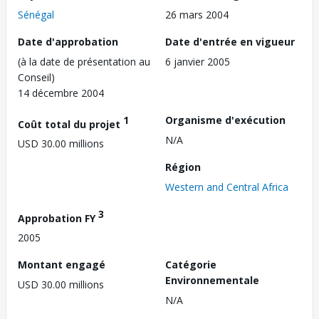
Sénégal
26 mars 2004
Date d'approbation
Date d'entrée en vigueur
(à la date de présentation au
6 janvier 2005
Conseil)
14 décembre 2004
1
Organisme d'exécution
Coût total du projet
N/A
USD 30.00 millions
Région
Western and Central Africa
3
Approbation FY
2005
Montant engagé
Catégorie
Environnementale
USD 30.00 millions
N/A