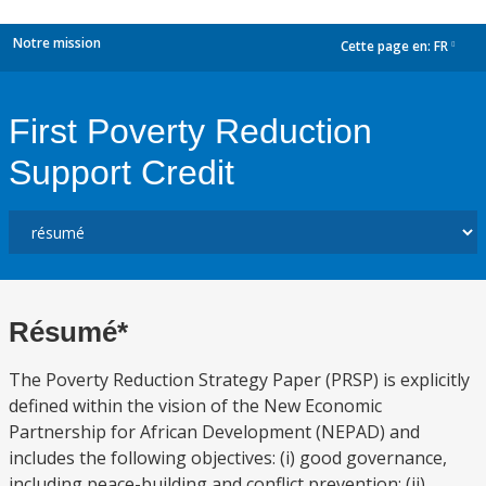
Notre mission
Cette page en:
FR
dropdown
First Poverty Reduction
Support Credit
Résumé*
The Poverty Reduction Strategy Paper (PRSP) is explicitly
defined within the vision of the New Economic
Partnership for African Development (NEPAD) and
includes the following objectives: (i) good governance,
including peace-building and conflict prevention; (ii)