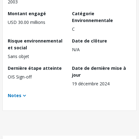
2003
Montant engagé
Catégorie
Environnementale
USD 30.00 millions
C
Risque environnemental
Date de clôture
et social
N/A
Sans objet
Dernière étape atteinte
Date de dernière mise à
jour
OIS Sign-off
19 décembre 2024
Notes