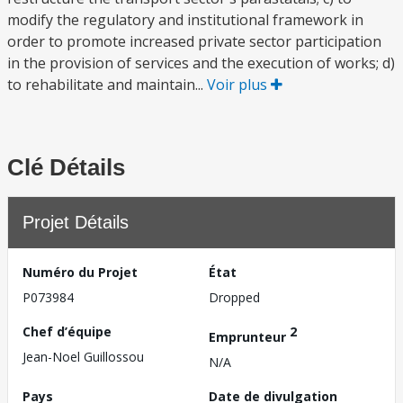
modify the regulatory and institutional framework in
order to promote increased private sector participation
in the provision of services and the execution of works; d)
to rehabilitate and maintain...
Voir plus
Clé Détails
Projet Détails
Numéro du Projet
État
P073984
Dropped
Chef d’équipe
2
Emprunteur
Jean-Noel Guillossou
N/A
Pays
Date de divulgation