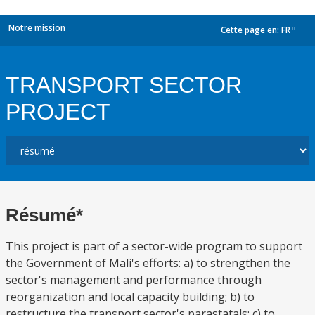
Notre mission
Cette page en:
FR
dropdown
TRANSPORT SECTOR
PROJECT
Résumé*
This project is part of a sector-wide program to support
the Government of Mali's efforts: a) to strengthen the
sector's management and performance through
reorganization and local capacity building; b) to
restructure the transport sector's parastatals; c) to