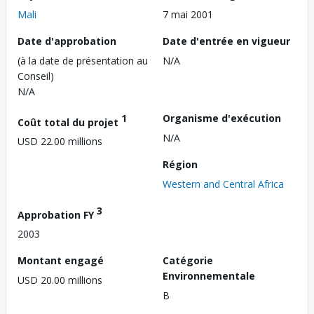
Mali
7 mai 2001
Date d'approbation
Date d'entrée en vigueur
(à la date de présentation au
N/A
Conseil)
N/A
1
Organisme d'exécution
Coût total du projet
N/A
USD 22.00 millions
Région
Western and Central Africa
3
Approbation FY
2003
Montant engagé
Catégorie
Environnementale
USD 20.00 millions
B