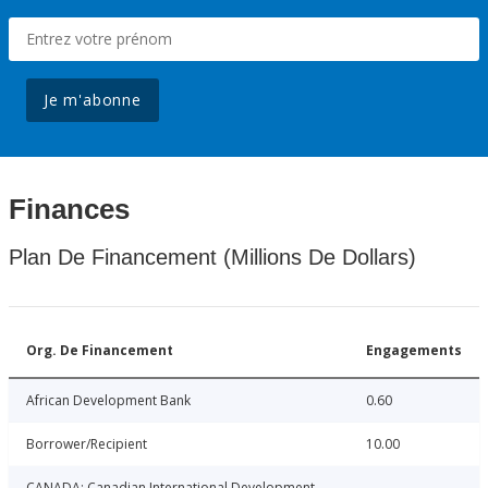
Je m'abonne
Finances
Plan De Financement (Millions De Dollars)
Org. De Financement
Engagements
African Development Bank
0.60
Borrower/Recipient
10.00
CANADA: Canadian International Development