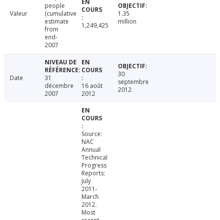
people
Valeur
(cumulative
1.35
estimate
million
1,249,425
from
end-
2007
30
Date
31
septembre
décembre
16 août
2012
2007
2012
Source:
NAC
Annual
Technical
Progress
Reports;
July
2011-
March
2012.
Most