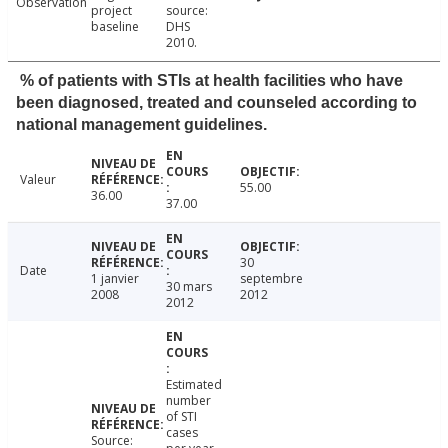
Observation
project
source:
baseline
DHS
2010.
% of patients with STIs at health facilities who have
been diagnosed, treated and counseled according to
national management guidelines.
Valeur
55.00
36.00
37.00
30
Date
1 janvier
septembre
30 mars
2008
2012
2012
Estimated
number
of STI
cases
Source: