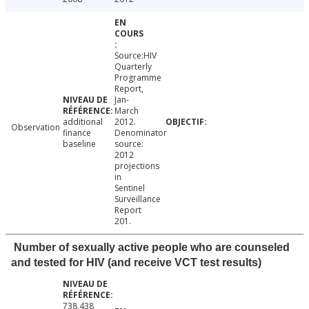
Source:HIV
Quarterly
Programme
Report,
Jan-
March
additional
2012.
Observation
finance
Denominator
baseline
source:
2012
projections
in
Sentinel
Surveillance
Report
201.
Number of sexually active people who are counseled
and tested for HIV (and receive VCT test results)
738,438