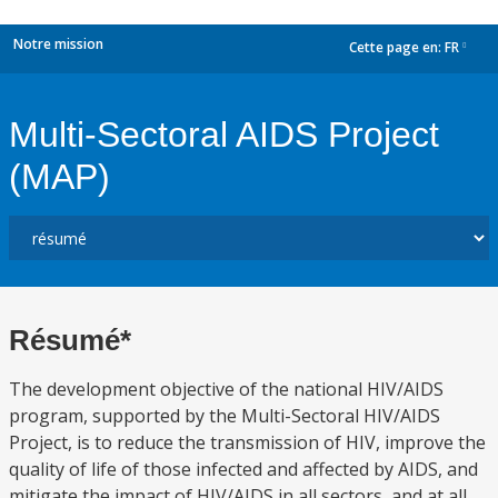
Notre mission
Cette page en:
FR
dropdown
Multi-Sectoral AIDS Project
(MAP)
Résumé*
The development objective of the national HIV/AIDS
program, supported by the Multi-Sectoral HIV/AIDS
Project, is to reduce the transmission of HIV, improve the
quality of life of those infected and affected by AIDS, and
mitigate the impact of HIV/AIDS in all sectors, and at all