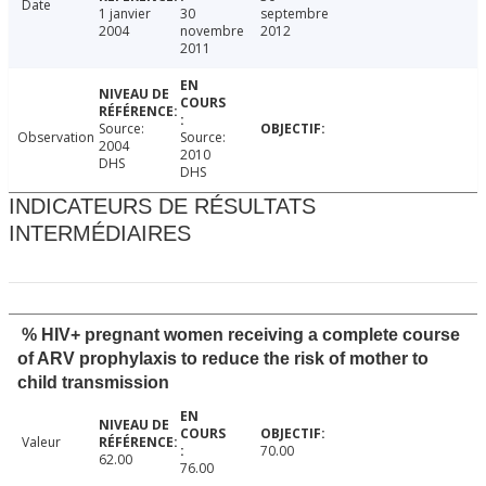
Date
1 janvier
30
septembre
2004
novembre
2012
2011
Source:
Observation
Source:
2004
2010
DHS
DHS
INDICATEURS DE RÉSULTATS
INTERMÉDIAIRES
% HIV+ pregnant women receiving a complete course
of ARV prophylaxis to reduce the risk of mother to
child transmission
Valeur
70.00
62.00
76.00