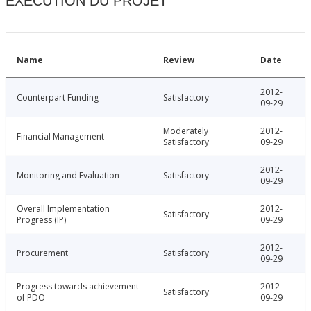
EXÉCUTION DU PROJET
Name
Review
Date
2012-
Counterpart Funding
Satisfactory
09-29
Moderately
2012-
Financial Management
Satisfactory
09-29
2012-
Monitoring and Evaluation
Satisfactory
09-29
Overall Implementation
2012-
Satisfactory
Progress (IP)
09-29
2012-
Procurement
Satisfactory
09-29
Progress towards achievement
2012-
Satisfactory
of PDO
09-29