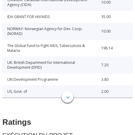
10.00
Agency (CIDA)
IDA GRANT FOR HIV/AIDS
35.00
NORWAY: Norwegian Agency for Dev. Coop.
10.00
(NORAD)
The Global Fund to Fight AIDS, Tuberculosis &
196.14
Malaria
UK: British Department for International
7.20
Development (DFID)
UN Development Programme
3.80
US, Govt. of
2.00
Ratings