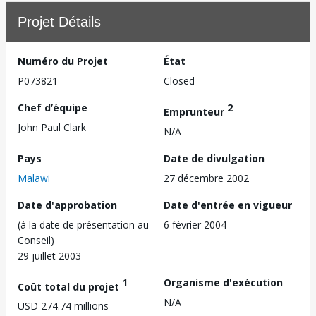
Projet Détails
Numéro du Projet
État
P073821
Closed
Chef d’équipe
2
Emprunteur
John Paul Clark
N/A
Pays
Date de divulgation
Malawi
27 décembre 2002
Date d'approbation
Date d'entrée en vigueur
(à la date de présentation au
6 février 2004
Conseil)
29 juillet 2003
1
Organisme d'exécution
Coût total du projet
N/A
USD 274.74 millions