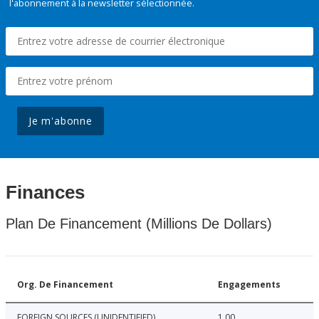
l'abonnement à la newsletter sélectionnée.
Je m'abonne
Finances
Plan De Financement (Millions De Dollars)
Org. De Financement
Engagements
FOREIGN SOURCES (UNIDENTIFIED)
1.00