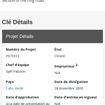
Section of the ring road.
Clé Détails
Projet Détails
Numéro du Projet
État
P073313
Closed
Chef d’équipe
2
Emprunteur
Gylfi Palsson
N/A
Pays
Date de divulgation
Cabo Verde
28 novembre 2000
Date d'approbation
Date d'entrée en vigueur
(à la date de présentation au
N/A