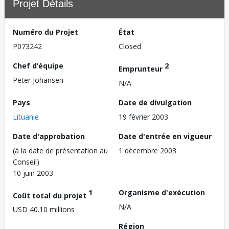
Projet Détails
Numéro du Projet
État
P073242
Closed
Chef d’équipe
2
Emprunteur
Peter Johansen
N/A
Pays
Date de divulgation
Lituanie
19 février 2003
Date d'approbation
Date d'entrée en vigueur
(à la date de présentation au
1 décembre 2003
Conseil)
10 juin 2003
1
Organisme d'exécution
Coût total du projet
N/A
USD 40.10 millions
Région