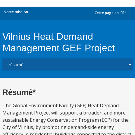
Notre mission
Cette page en:
FR
dropdown
Vilnius Heat Demand
Management GEF Project
Résumé*
The Global Environment Facility (GEF) Heat Demand
Management Project will support a broader, and more
sustainable Energy Conservation Program (ECP) for the
City of Vilnius, by promoting demand-side energy
efficiency in residential buildings connected to the district