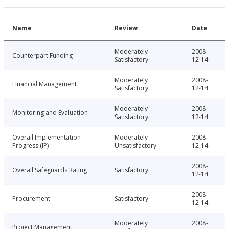
Name
Review
Date
Moderately
2008-
Counterpart Funding
Satisfactory
12-14
Moderately
2008-
Financial Management
Satisfactory
12-14
Moderately
2008-
Monitoring and Evaluation
Satisfactory
12-14
Overall Implementation
Moderately
2008-
Progress (IP)
Unsatisfactory
12-14
2008-
Overall Safeguards Rating
Satisfactory
12-14
2008-
Procurement
Satisfactory
12-14
Moderately
2008-
Project Management