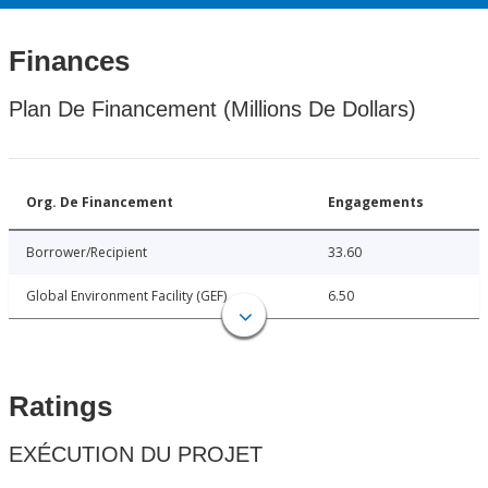
Finances
Plan De Financement (Millions De Dollars)
Org. De Financement
Engagements
Borrower/Recipient
33.60
Global Environment Facility (GEF)
6.50
Ratings
EXÉCUTION DU PROJET