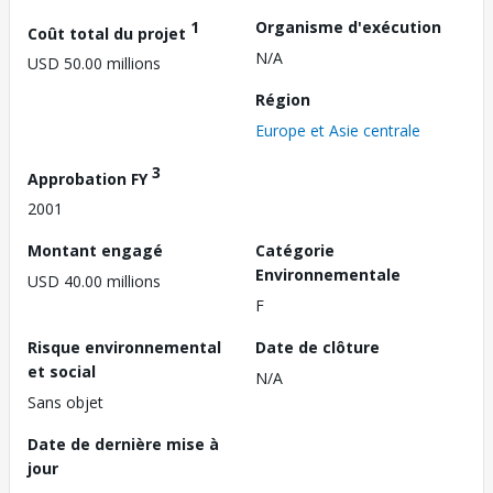
1
Organisme d'exécution
Coût total du projet
N/A
USD 50.00 millions
Région
Europe et Asie centrale
3
Approbation FY
2001
Montant engagé
Catégorie
Environnementale
USD 40.00 millions
F
Risque environnemental
Date de clôture
et social
N/A
Sans objet
Date de dernière mise à
jour