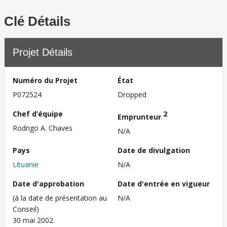
Clé Détails
Projet Détails
Numéro du Projet
État
P072524
Dropped
Chef d’équipe
2
Emprunteur
Rodrigo A. Chaves
N/A
Pays
Date de divulgation
Lituanie
N/A
Date d'approbation
Date d'entrée en vigueur
(à la date de présentation au
N/A
Conseil)
30 mai 2002