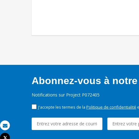
Abonnez-vous à notre 
Notifications sur Project P072405
J'accepte les termes de la
Politique de confidentialité
e
Email
Tweet