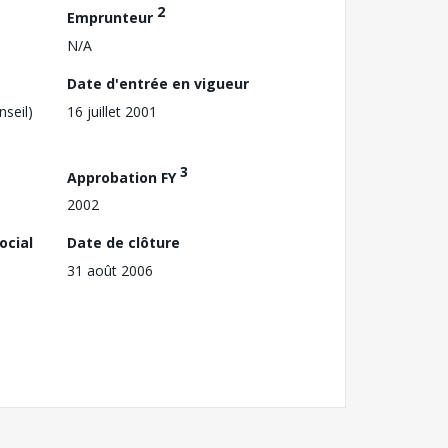
2
Emprunteur
N/A
Date d'entrée en vigueur
nseil)
16 juillet 2001
3
Approbation FY
2002
ocial
Date de clôture
31 août 2006