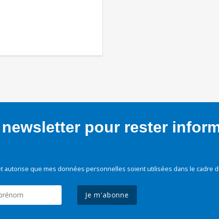
newsletter pour rester infor
t autorise que mes données personnelles soient utilisées dans le cadre d
Je m'abonne