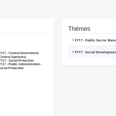
Thèmes
FY17 - Public Sector Ma
FY17 - Social Developme
FY17 - Central Government
Central Agencies)
Y17 - Social Protection
Y17 - Public Administration -
ocial Protection