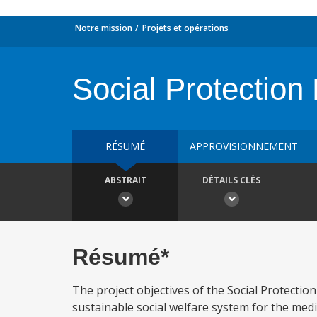
Notre mission
Projets et opérations
Social Protection 
RÉSUMÉ
APPROVISIONNEMENT
ABSTRAIT
DÉTAILS CLÉS
Résumé*
The project objectives of the Social Protection
sustainable social welfare system for the medi