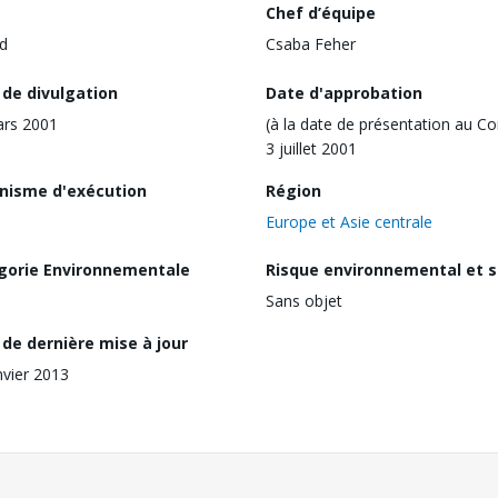
Chef d’équipe
d
Csaba Feher
 de divulgation
Date d'approbation
ars 2001
(à la date de présentation au Co
3 juillet 2001
nisme d'exécution
Région
Europe et Asie centrale
gorie Environnementale
Risque environnemental et s
Sans objet
de dernière mise à jour
nvier 2013