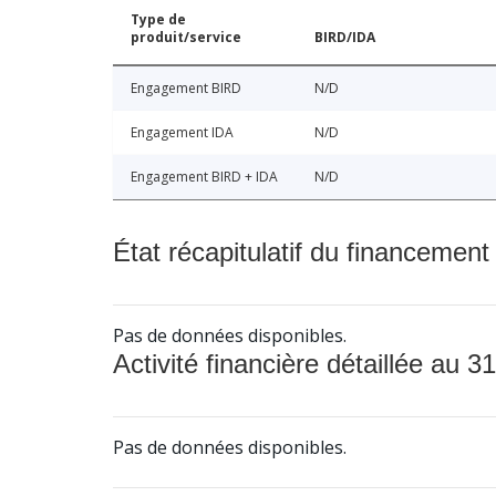
Type de
produit/service
BIRD/IDA
Engagement BIRD
N/D
Engagement IDA
N/D
Engagement BIRD + IDA
N/D
État récapitulatif du financement
Pas de données disponibles.
Activité financière détaillée au 31
Pas de données disponibles.