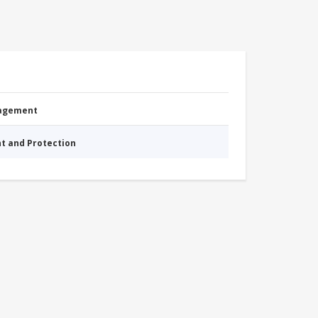
nagement
nt and Protection