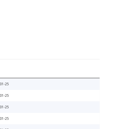
01-25
01-25
01-25
01-25