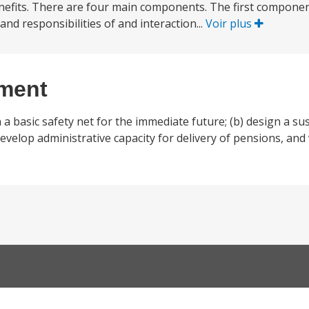
enefits. There are four main components. The first compone
and responsibilities of and interaction...
Voir plus
ement
n a basic safety net for the immediate future; (b) design a su
evelop administrative capacity for delivery of pensions, and