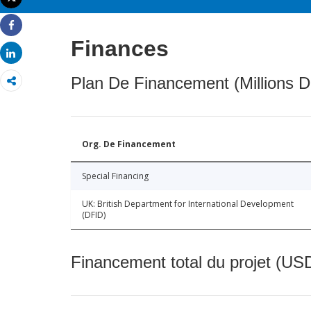
Imprimer
Share
Finances
Share
Plan De Financement (Millions D
Org. De Financement
Special Financing
UK: British Department for International Development
(DFID)
Financement total du projet (USD