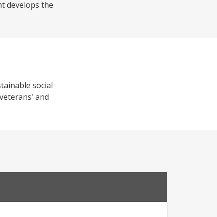
nt develops the
stainable social
 veterans' and