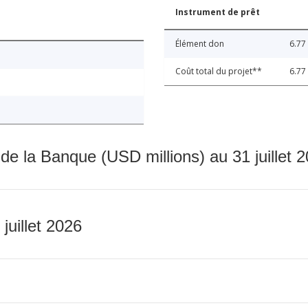
Instrument de prêt
Élément don
6.77
Coût total du projet**
6.77
 de la Banque (USD millions) au 31 juillet 
 juillet 2026