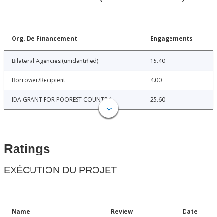
Org. De Financement
Engagements
Bilateral Agencies (unidentified)
15.40
Borrower/Recipient
4.00
IDA GRANT FOR POOREST COUNTRY
25.60
Ratings
EXÉCUTION DU PROJET
Name
Review
Date