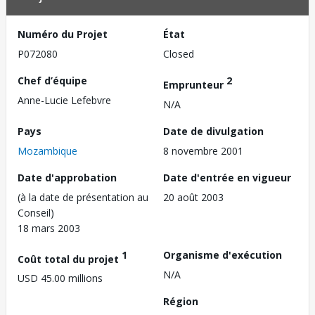
Numéro du Projet
État
P072080
Closed
Chef d’équipe
2
Emprunteur
Anne-Lucie Lefebvre
N/A
Pays
Date de divulgation
Mozambique
8 novembre 2001
Date d'approbation
Date d'entrée en vigueur
(à la date de présentation au
20 août 2003
Conseil)
18 mars 2003
1
Organisme d'exécution
Coût total du projet
N/A
USD 45.00 millions
Région