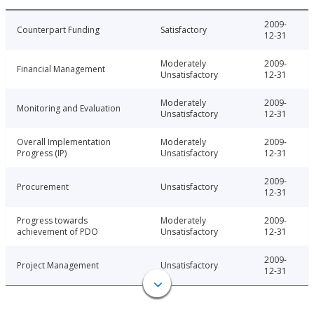
2009-
Counterpart Funding
Satisfactory
12-31
Moderately
2009-
Financial Management
Unsatisfactory
12-31
Moderately
2009-
Monitoring and Evaluation
Unsatisfactory
12-31
Overall Implementation
Moderately
2009-
Progress (IP)
Unsatisfactory
12-31
2009-
Procurement
Unsatisfactory
12-31
Progress towards
Moderately
2009-
achievement of PDO
Unsatisfactory
12-31
2009-
Project Management
Unsatisfactory
12-31