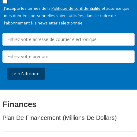
J'accepte les termes de la
Politique de confidentialité
et autorise que
mes données personnelles soient utilisées dans le cadre de
l'abonnement à la newsletter sélectionnée.
Je m'abonne
Finances
Plan De Financement (Millions De Dollars)