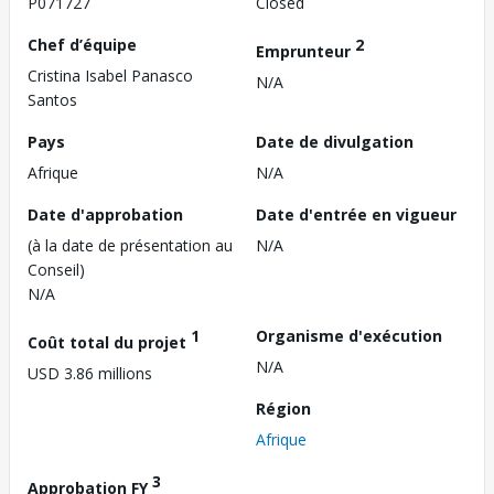
P071727
Closed
Chef d’équipe
2
Emprunteur
Cristina Isabel Panasco
N/A
Santos
Pays
Date de divulgation
Afrique
N/A
Date d'approbation
Date d'entrée en vigueur
(à la date de présentation au
N/A
Conseil)
N/A
1
Organisme d'exécution
Coût total du projet
N/A
USD 3.86 millions
Région
Afrique
3
Approbation FY