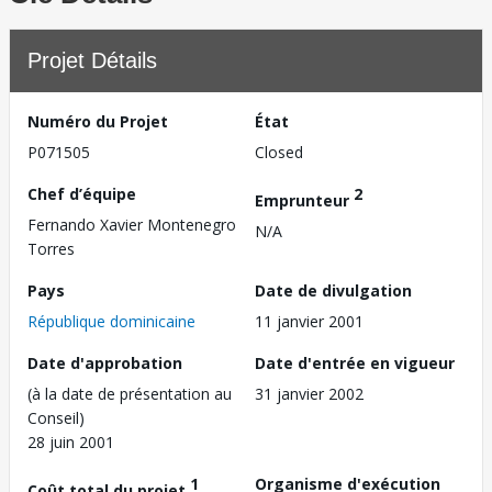
Projet Détails
Numéro du Projet
État
P071505
Closed
Chef d’équipe
2
Emprunteur
Fernando Xavier Montenegro
N/A
Torres
Pays
Date de divulgation
République dominicaine
11 janvier 2001
Date d'approbation
Date d'entrée en vigueur
(à la date de présentation au
31 janvier 2002
Conseil)
28 juin 2001
1
Organisme d'exécution
Coût total du projet