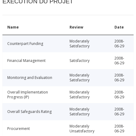
EXÉCUTION DU PROJET
Name
Review
Date
Moderately
2008-
Counterpart Funding
Satisfactory
06-29
2008-
Financial Management
Satisfactory
06-29
Moderately
2008-
Monitoring and Evaluation
Satisfactory
06-29
Overall Implementation
Moderately
2008-
Progress (IP)
Satisfactory
06-29
Moderately
2008-
Overall Safeguards Rating
Satisfactory
06-29
Moderately
2008-
Procurement
Unsatisfactory
06-29