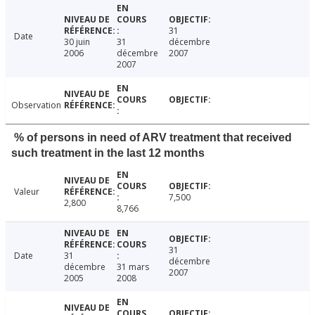
31
Date
30 juin
31
décembre
2006
décembre
2007
2007
Observation
% of persons in need of ARV treatment that received
such treatment in the last 12 months
Valeur
7,500
2,800
8,766
31
Date
31
décembre
décembre
31 mars
2007
2005
2008