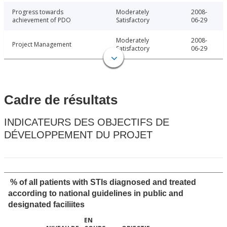
Progress towards
Moderately
2008-
achievement of PDO
Satisfactory
06-29
Moderately
2008-
Project Management
Satisfactory
06-29
Cadre de résultats
INDICATEURS DES OBJECTIFS DE
DÉVELOPPEMENT DU PROJET
% of all patients with STIs diagnosed and treated
according to national guidelines in public and
designated faciliites