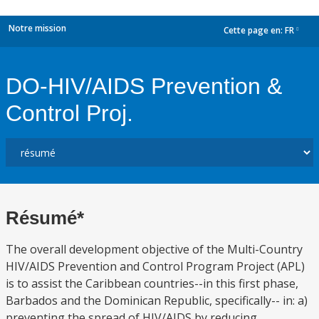
Notre mission
Cette page en:
FR
dropdown
DO-HIV/AIDS Prevention &
Control Proj.
Résumé*
The overall development objective of the Multi-Country
HIV/AIDS Prevention and Control Program Project (APL)
is to assist the Caribbean countries--in this first phase,
Barbados and the Dominican Republic, specifically-- in: a)
preventing the spread of HIV/AIDS by reducing