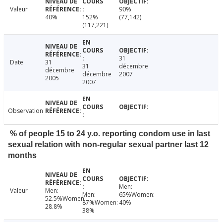
Valeur
90%
40%
152%
(77,142)
(117,221)
31
Date
31
31
décembre
décembre
décembre
2007
2005
2007
Observation
% of people 15 to 24 y.o. reporting condom use in last
sexual relation with non-regular sexual partner last 12
months
Men:
Valeur
Men:
Men:
65%Women:
52.5%Women:
87%Women:
40%
28.8%
38%