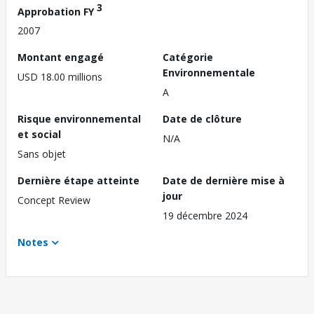
3
Approbation FY
2007
Montant engagé
Catégorie
Environnementale
USD 18.00 millions
A
Risque environnemental
Date de clôture
et social
N/A
Sans objet
Dernière étape atteinte
Date de dernière mise à
jour
Concept Review
19 décembre 2024
Notes