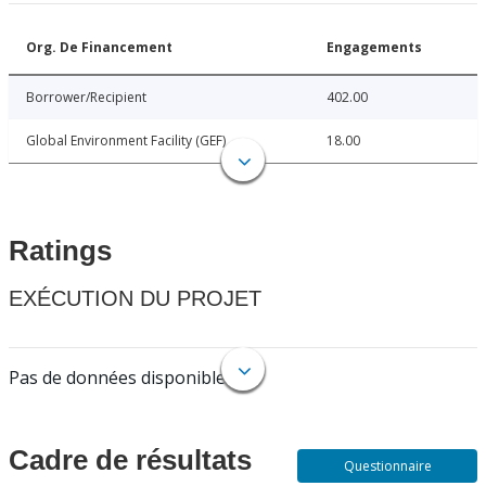
Org. De Financement
Engagements
Borrower/Recipient
402.00
Global Environment Facility (GEF)
18.00
Ratings
EXÉCUTION DU PROJET
Pas de données disponibles.
Cadre de résultats
Questionnaire