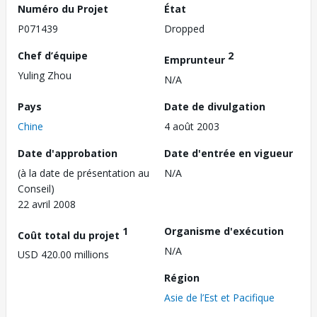
Numéro du Projet
État
P071439
Dropped
Chef d’équipe
2
Emprunteur
Yuling Zhou
N/A
Pays
Date de divulgation
Chine
4 août 2003
Date d'approbation
Date d'entrée en vigueur
(à la date de présentation au
N/A
Conseil)
22 avril 2008
1
Organisme d'exécution
Coût total du projet
N/A
USD 420.00 millions
Région
Asie de l’Est et Pacifique