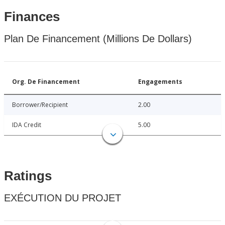
Finances
Plan De Financement (Millions De Dollars)
Org. De Financement
Engagements
Borrower/Recipient
2.00
IDA Credit
5.00
Ratings
EXÉCUTION DU PROJET