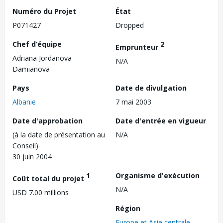
Numéro du Projet
État
P071427
Dropped
Chef d’équipe
2
Emprunteur
Adriana Jordanova
N/A
Damianova
Pays
Date de divulgation
Albanie
7 mai 2003
Date d'approbation
Date d'entrée en vigueur
(à la date de présentation au
N/A
Conseil)
30 juin 2004
1
Organisme d'exécution
Coût total du projet
N/A
USD 7.00 millions
Région
Europe et Asie centrale