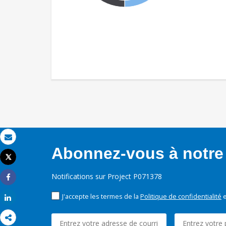
Email
Abonnez-vous à notre 
Tweet
Imprimer
Notifications sur Project P071378
Share
J'accepte les termes de la
Politique de confidentialité
e
Share