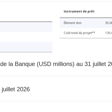
Instrument de prêt
Élément don
35.0
Coût total du projet**
135.
 de la Banque (USD millions) au 31 juillet 
 juillet 2026