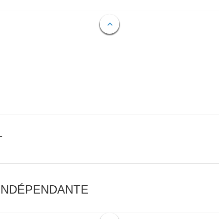
T
 INDÉPENDANTE