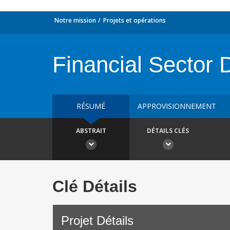
Notre mission
Projets et opérations
Financial Sector 
RÉSUMÉ
APPROVISIONNEMENT
ABSTRAIT
DÉTAILS CLÉS
Clé Détails
Projet Détails