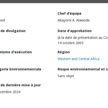
Chef d’équipe
ped
Abayomi A. Alawode
 de divulgation
Date d'approbation
(à la date de présentation au Co
14 octobre 2003
nisme d'exécution
Région
Western and Central Africa
gorie Environnementale
Risque environnemental et s
Sans objet
de dernière mise à jour
écembre 2024