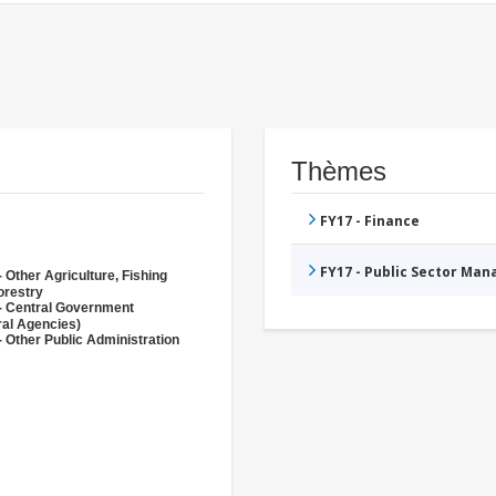
Thèmes
FY17 - Finance
FY17 - Public Sector Ma
 Other Agriculture, Fishing
orestry
- Central Government
ral Agencies)
- Other Public Administration