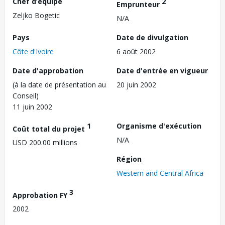
Chef d’équipe
2
Emprunteur
Zeljko Bogetic
N/A
Pays
Date de divulgation
Côte d'Ivoire
6 août 2002
Date d'approbation
Date d'entrée en vigueur
(à la date de présentation au
20 juin 2002
Conseil)
11 juin 2002
1
Organisme d'exécution
Coût total du projet
N/A
USD 200.00 millions
Région
Western and Central Africa
3
Approbation FY
2002