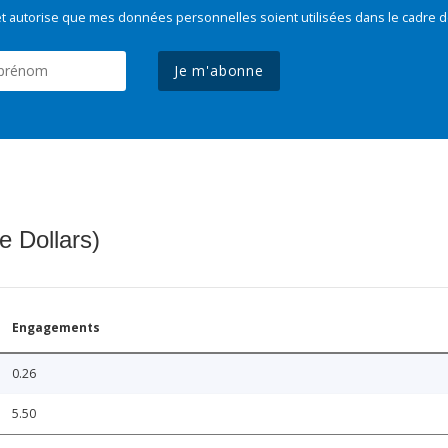
t autorise que mes données personnelles soient utilisées dans le cadre d
Je m'abonne
e Dollars)
Engagements
0.26
5.50