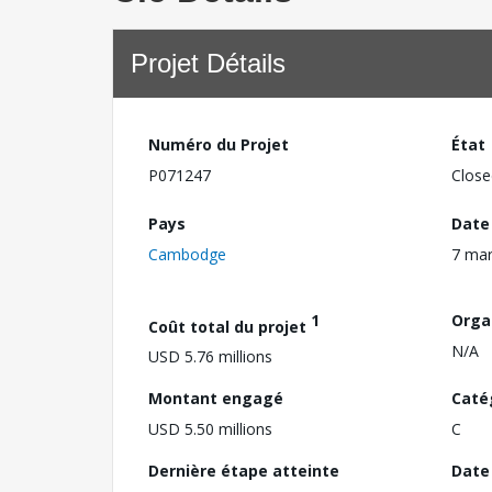
Projet Détails
Numéro du Projet
État
P071247
Close
Pays
Date
Cambodge
7 mar
1
Orga
Coût total du projet
N/A
USD 5.76 millions
Montant engagé
Caté
USD 5.50 millions
C
Dernière étape atteinte
Date 