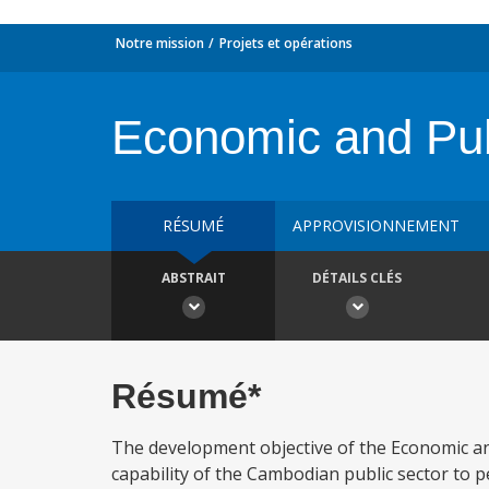
Notre mission
Projets et opérations
Economic and Publ
RÉSUMÉ
APPROVISIONNEMENT
ABSTRAIT
DÉTAILS CLÉS
Résumé*
The development objective of the Economic and
capability of the Cambodian public sector to p