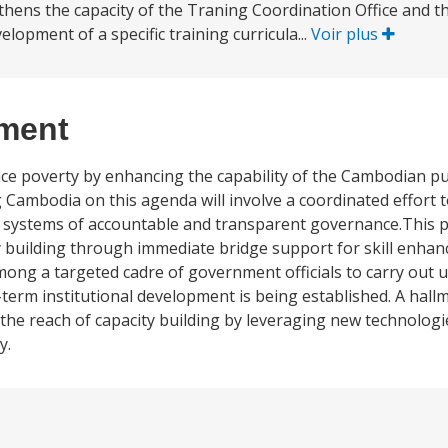
hens the capacity of the Traning Coordination Office and t
opment of a specific training curricula...
Voir plus
ement
uce poverty by enhancing the capability of the Cambodian pub
 Cambodia on this agenda will involve a coordinated effort to 
te systems of accountable and transparent governance.This p
ity building through immediate bridge support for skill enha
among a targeted cadre of government officials to carry out 
term institutional development is being established. A hallm
the reach of capacity building by leveraging new technologie
y.