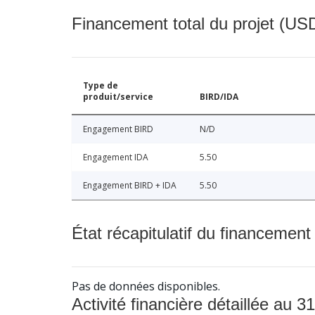
Financement total du projet (USD
Type de
produit/service
BIRD/IDA
Engagement BIRD
N/D
Engagement IDA
5.50
Engagement BIRD + IDA
5.50
État récapitulatif du financement
Pas de données disponibles.
Activité financière détaillée au 31