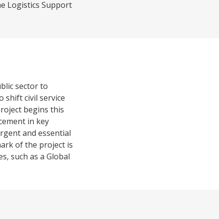
he Logistics Support
lic sector to
shift civil service
roject begins this
ncement in key
urgent and essential
ark of the project is
s, such as a Global