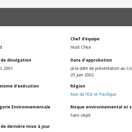
Chef d’équipe
d
Huot Chea
 de divulgation
Date d'approbation
s 2001
(à la date de présentation au Co
25 juin 2002
nisme d'exécution
Région
Asie de l’Est et Pacifique
gorie Environnementale
Risque environnemental et s
Sans objet
de dernière mise à jour