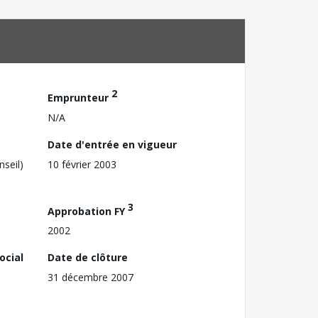
2
Emprunteur
N/A
Date d'entrée en vigueur
nseil)
10 février 2003
3
Approbation FY
2002
ocial
Date de clôture
31 décembre 2007