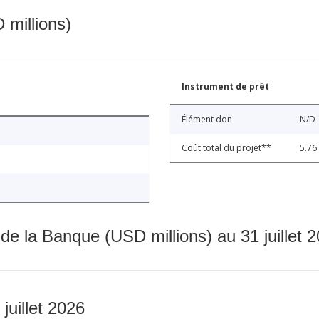
 millions)
Instrument de prêt
Élément don
N/D
Coût total du projet**
5.76
 de la Banque (USD millions) au 31 juillet 
 juillet 2026