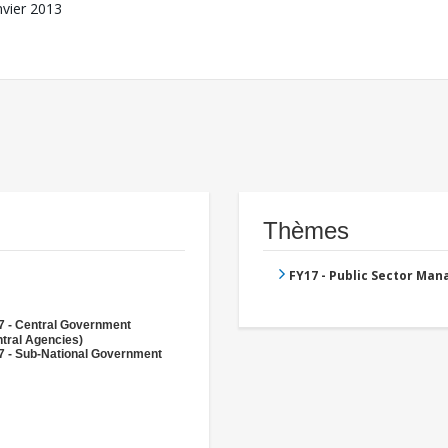
nvier 2013
Thèmes
FY17 - Public Sector Ma
7 - Central Government
tral Agencies)
7 - Sub-National Government