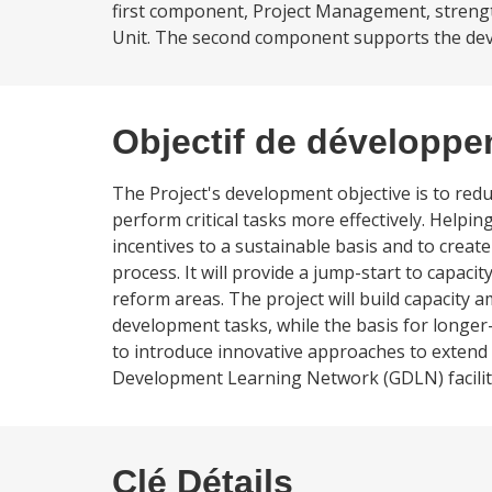
first component, Project Management, strengt
Unit. The second component supports the devel
Objectif de développ
The Project's development objective is to red
perform critical tasks more effectively. Helping
incentives to a sustainable basis and to crea
process. It will provide a jump-start to capac
reform areas. The project will build capacity 
development tasks, while the basis for longer-
to introduce innovative approaches to extend 
Development Learning Network (GDLN) facilit
Clé Détails