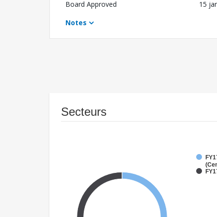
Board Approved
15 ja
Notes
Secteurs
FY1
(Cen
FY1