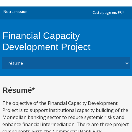
Notre mission
Cette page en:
FR
dropdown
Financial Capacity
Development Project
Résumé*
The objective of the Financial Capacity Development
Project is to support institutional capacity building of the
Mongolian banking sector to reduce systemic risks and
enhance financial intermediation. There are three project
components. First, the Commercial Bank Risk