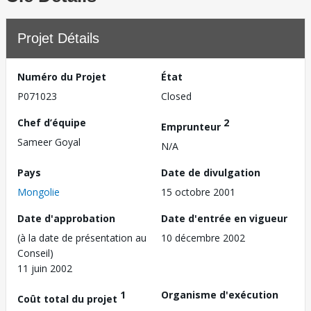
Projet Détails
Numéro du Projet
État
P071023
Closed
Chef d’équipe
2
Emprunteur
Sameer Goyal
N/A
Pays
Date de divulgation
Mongolie
15 octobre 2001
Date d'approbation
Date d'entrée en vigueur
(à la date de présentation au
10 décembre 2002
Conseil)
11 juin 2002
1
Organisme d'exécution
Coût total du projet