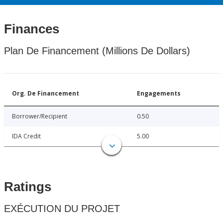
Finances
Plan De Financement (Millions De Dollars)
Org. De Financement
Engagements
Borrower/Recipient
0.50
IDA Credit
5.00
Ratings
EXÉCUTION DU PROJET