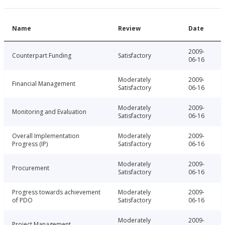
Name
Review
Date
2009-
Counterpart Funding
Satisfactory
06-16
Moderately
2009-
Financial Management
Satisfactory
06-16
Moderately
2009-
Monitoring and Evaluation
Satisfactory
06-16
Overall Implementation
Moderately
2009-
Progress (IP)
Satisfactory
06-16
Moderately
2009-
Procurement
Satisfactory
06-16
Progress towards achievement
Moderately
2009-
of PDO
Satisfactory
06-16
Moderately
2009-
Project Management