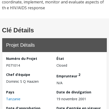
coordinate, implement, monitor and evaluate aspects of
th e HIV/AIDS response
Clé Détails
Projet Détails
Numéro du Projet
État
P071014
Closed
Chef d’équipe
2
Emprunteur
Dominic S Q Haazen
N/A
Pays
Date de divulgation
Tanzanie
19 novembre 2001
Date d'approbation
Date d'entrée en vigueur