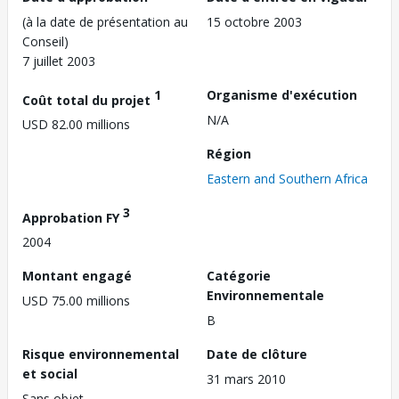
(à la date de présentation au
15 octobre 2003
Conseil)
7 juillet 2003
1
Organisme d'exécution
Coût total du projet
N/A
USD 82.00 millions
Région
Eastern and Southern Africa
3
Approbation FY
2004
Montant engagé
Catégorie
Environnementale
USD 75.00 millions
B
Risque environnemental
Date de clôture
et social
31 mars 2010
Sans objet