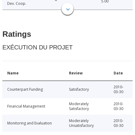
5.00
Dev. Coop.
Ratings
EXÉCUTION DU PROJET
Name
Review
Date
2010-
Counterpart Funding
Satisfactory
03-30
Moderately
2010-
Financial Management
Satisfactory
03-30
Moderately
2010-
Monitoring and Evaluation
Unsatisfactory
03-30