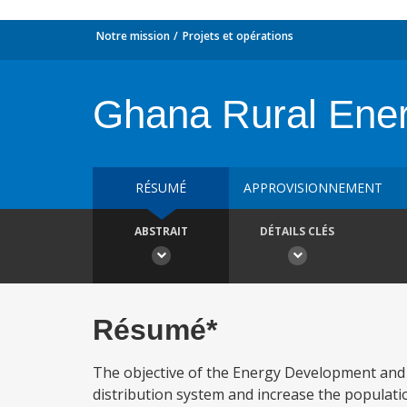
Notre mission
Projets et opérations
Ghana Rural Ene
RÉSUMÉ
APPROVISIONNEMENT
ABSTRAIT
DÉTAILS CLÉS
Résumé*
The objective of the Energy Development and Ac
distribution system and increase the population