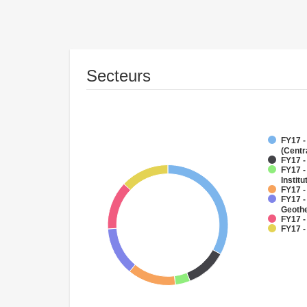
Secteurs
FY17 -
(Centr
FY17 -
FY17 -
Institu
FY17 
FY17 
Geoth
FY17 -
FY17 -