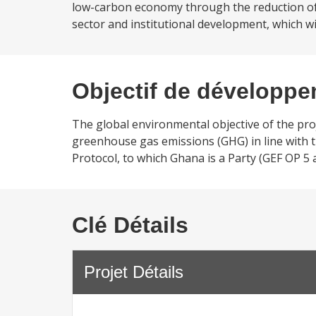
low-carbon economy through the reduction of
sector and institutional development, which wil
Objectif de développ
The global environmental objective of the pro
greenhouse gas emissions (GHG) in line with
Protocol, to which Ghana is a Party (GEF OP 5 a
Clé Détails
Projet Détails