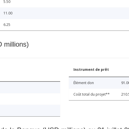
5.50
11.00
6.25
 millions)
Instrument de prêt
Élément don
91.0
Coût total du projet**
210.