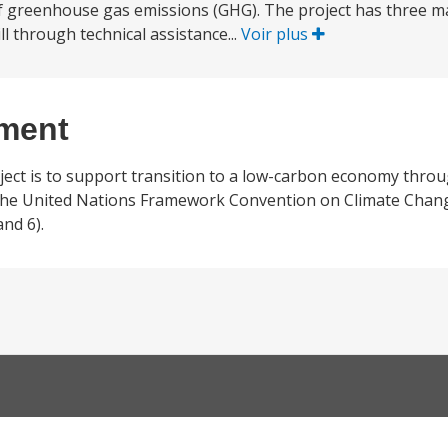
 greenhouse gas emissions (GHG). The project has three m
l through technical assistance...
Voir plus
ement
ject is to support transition to a low-carbon economy throu
 the United Nations Framework Convention on Climate Chang
nd 6).