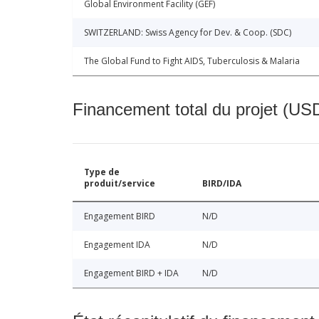
Global Environment Facility (GEF)
SWITZERLAND: Swiss Agency for Dev. & Coop. (SDC)
The Global Fund to Fight AIDS, Tuberculosis & Malaria
Financement total du projet (USD
Type de
produit/service
BIRD/IDA
Engagement BIRD
N/D
Engagement IDA
N/D
Engagement BIRD + IDA
N/D