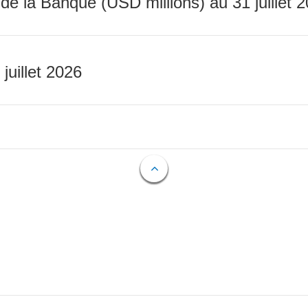
 de la Banque (USD millions) au 31 juillet 
 juillet 2026