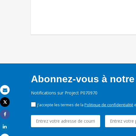
Abonnez-vous à notre 
Notifications sur Project P070970
Email
Tweet
J'accepte les termes de la
Politique de confidentialité
e
Imprimer
Share
Share