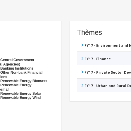
Thèmes
FY17 - Environment and
FY17 - Finance
 Central Government
al Agencies)
 Banking Institutions
FY17 - Private Sector D
 Other Non-bank Financial
tions
- Renewable Energy Biomass
- Renewable Energy
FY17 - Urban and Rural 
ermal
 Renewable Energy Solar
 Renewable Energy Wind