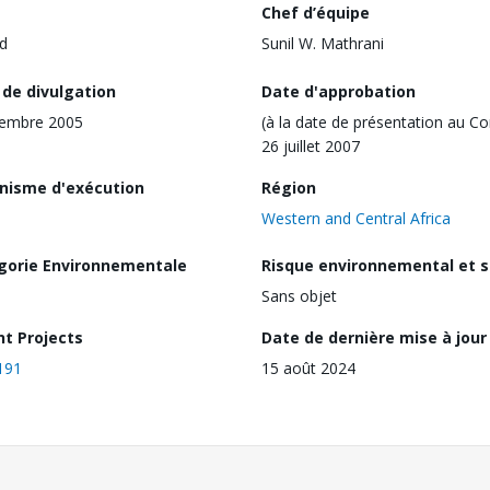
Chef d’équipe
d
Sunil W. Mathrani
 de divulgation
Date d'approbation
cembre 2005
(à la date de présentation au Co
26 juillet 2007
nisme d'exécution
Région
Western and Central Africa
gorie Environnementale
Risque environnemental et s
Sans objet
nt Projects
Date de dernière mise à jour
191
15 août 2024