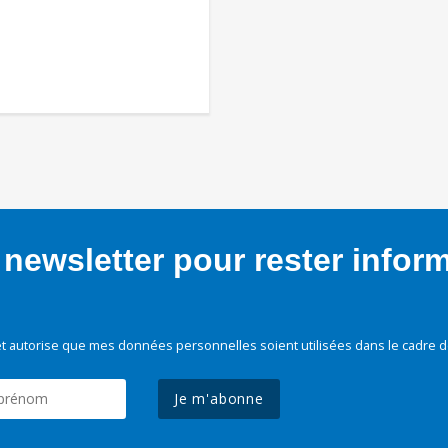
newsletter pour rester infor
t autorise que mes données personnelles soient utilisées dans le cadre d
Je m'abonne