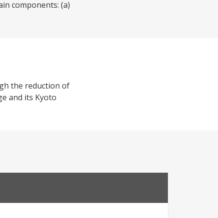
ain components: (a)
gh the reduction of
e and its Kyoto