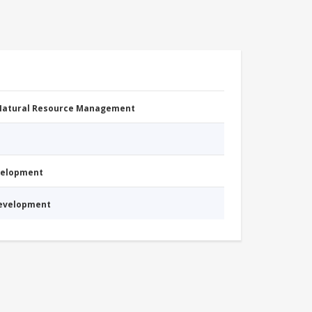
 Natural Resource Management
evelopment
Development