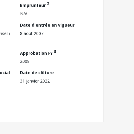
2
Emprunteur
N/A
Date d'entrée en vigueur
nseil)
8 août 2007
3
Approbation FY
2008
ocial
Date de clôture
31 janvier 2022