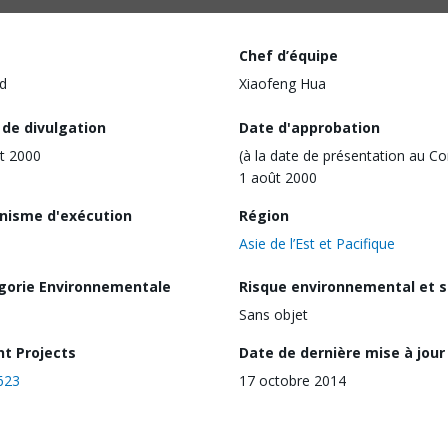
Chef d’équipe
d
Xiaofeng Hua
 de divulgation
Date d'approbation
t 2000
(à la date de présentation au Co
1 août 2000
nisme d'exécution
Région
Asie de l’Est et Pacifique
gorie Environnementale
Risque environnemental et s
Sans objet
nt Projects
Date de dernière mise à jour
623
17 octobre 2014