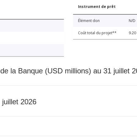
Instrument de prêt
Élément don
N/D
Coût total du projet**
9.20
 de la Banque (USD millions) au 31 juillet 
 juillet 2026