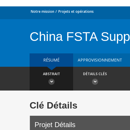
Notre mission
Projets et opérations
China FSTA Supp
RÉSUMÉ
APPROVISIONNEMENT
ABSTRAIT
DÉTAILS CLÉS
Clé Détails
Projet Détails