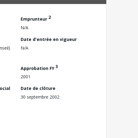
2
Emprunteur
N/A
Date d'entrée en vigueur
nseil)
N/A
3
Approbation FY
2001
ocial
Date de clôture
30 septembre 2002