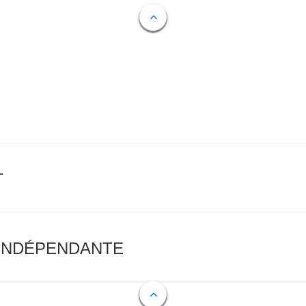
T
 INDÉPENDANTE