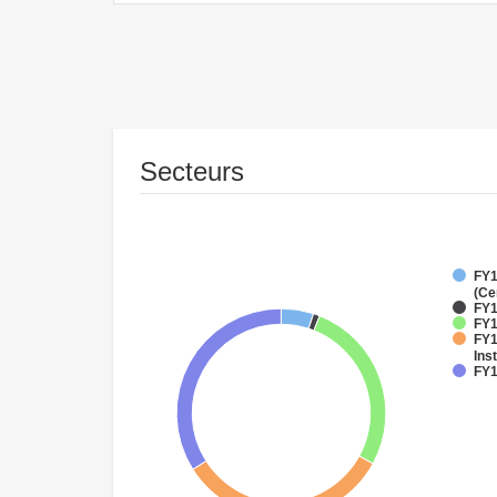
Secteurs
FY1
(Ce
FY1
FY1
FY1
Inst
FY1