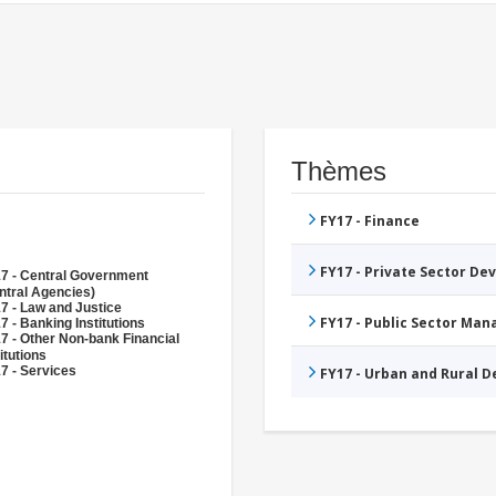
Thèmes
FY17 - Finance
FY17 - Private Sector D
7 - Central Government
ntral Agencies)
7 - Law and Justice
FY17 - Public Sector Ma
7 - Banking Institutions
7 - Other Non-bank Financial
itutions
7 - Services
FY17 - Urban and Rural 