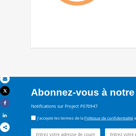
Email
Abonnez-vous à notre 
Tweet
Imprimer
Notifications sur Project P070947
Share
Share
J'accepte les termes de la
Politique de confidentialité
e