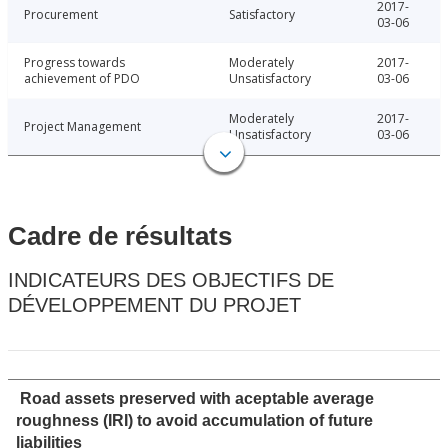
2017-
Procurement
Satisfactory
03-06
Progress towards
Moderately
2017-
achievement of PDO
Unsatisfactory
03-06
Moderately
2017-
Project Management
Unsatisfactory
03-06
Cadre de résultats
INDICATEURS DES OBJECTIFS DE
DÉVELOPPEMENT DU PROJET
Road assets preserved with aceptable average
roughness (IRI) to avoid accumulation of future
liabilities