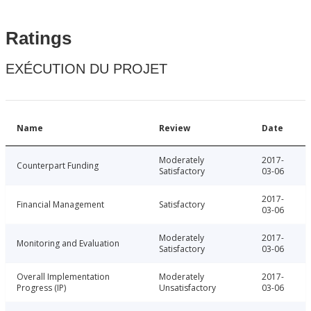
Ratings
EXÉCUTION DU PROJET
Name
Review
Date
Moderately
2017-
Counterpart Funding
Satisfactory
03-06
2017-
Financial Management
Satisfactory
03-06
Moderately
2017-
Monitoring and Evaluation
Satisfactory
03-06
Overall Implementation
Moderately
2017-
Progress (IP)
Unsatisfactory
03-06