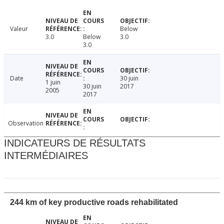
Valeur
Below
3.0
Below
3.0
3.0
Date
30 juin
1 juin
30 juin
2017
2005
2017
Observation
INDICATEURS DE RÉSULTATS
INTERMÉDIAIRES
244 km of key productive roads rehabilitated