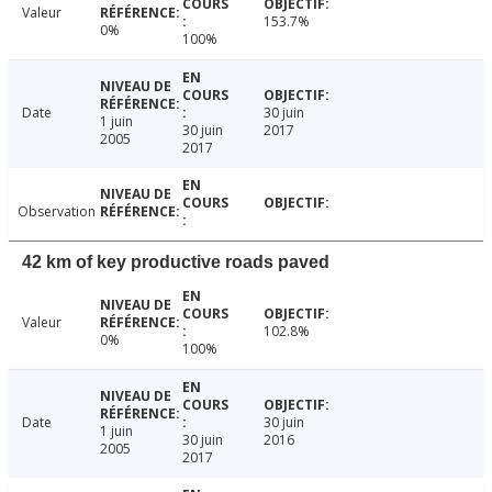
Valeur
153.7%
0%
100%
Date
30 juin
1 juin
30 juin
2017
2005
2017
Observation
42 km of key productive roads paved
Valeur
102.8%
0%
100%
Date
30 juin
1 juin
30 juin
2016
2005
2017