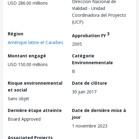
Direccion Nacional de
USD 286.00 millions
Vialidad - Unidad
Coordinadora del Proyecto
(UCP)
Région
3
Approbation FY
Amérique latine et Caraïbes
2005
Montant engagé
Catégorie
Environnementale
USD 150.00 millions
B
Risque environnemental
Date de clôture
et social
30 juin 2017
Sans objet
Dernière étape atteinte
Date de dernière mise à
jour
Board Approved
1 novembre 2023
Associated Projects