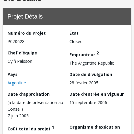
Projet Détails
Numéro du Projet
État
P070628
Closed
Chef d’équipe
2
Emprunteur
Gylfi Palsson
The Argentine Republic
Pays
Date de divulgation
Argentine
28 février 2005
Date d'approbation
Date d'entrée en vigueur
(à la date de présentation au
15 septembre 2006
Conseil)
7 juin 2005
1
Organisme d'exécution
Coût total du projet