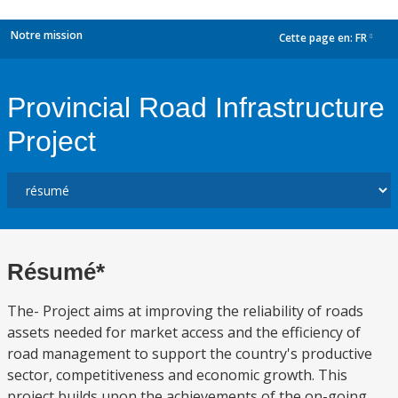
Notre mission
Cette page en:
FR
dropdown
Provincial Road Infrastructure
Project
Résumé*
The- Project aims at improving the reliability of roads
assets needed for market access and the efficiency of
road management to support the country's productive
sector, competitiveness and economic growth. This
project builds upon the achievements of the on-going