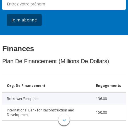
Je m'abonne
Finances
Plan De Financement (Millions De Dollars)
Org. De Financement
Engagements
Borrower/Recipient
136.00
International Bank for Reconstruction and
150.00
Development