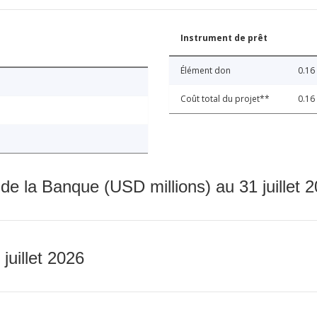
Instrument de prêt
Élément don
0.16
Coût total du projet**
0.16
 de la Banque (USD millions) au 31 juillet 
 juillet 2026