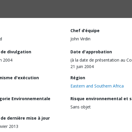
Chef d’équipe
d
John Virdin
 de divulgation
Date d'approbation
in 2004
(à la date de présentation au Co
21 juin 2004
nisme d'exécution
Région
Eastern and Southern Africa
gorie Environnementale
Risque environnemental et s
Sans objet
de dernière mise à jour
nvier 2013