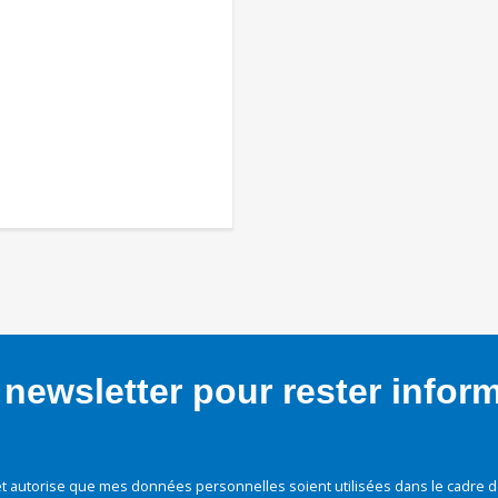
newsletter pour rester infor
t autorise que mes données personnelles soient utilisées dans le cadre d