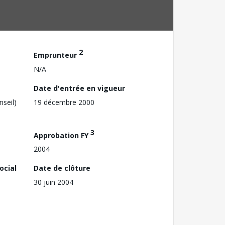
2
Emprunteur
N/A
Date d'entrée en vigueur
nseil)
19 décembre 2000
3
Approbation FY
2004
ocial
Date de clôture
30 juin 2004