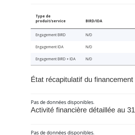
Type de
produit/service
BIRD/IDA
Engagement BIRD
N/D
Engagement IDA
N/D
Engagement BIRD + IDA
N/D
État récapitulatif du financement
Pas de données disponibles.
Activité financière détaillée au 31
Pas de données disponibles.