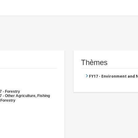
Thèmes
FY17 - Environment and
7 - Forestry
 - Other Agriculture, Fishing
 Forestry