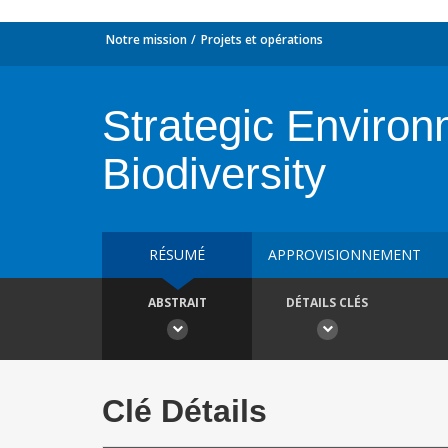
Notre mission
Projets et opérations
Strategic Environ
Biodiversity
RÉSUMÉ
APPROVISIONNEMENT
ABSTRAIT
DÉTAILS CLÉS
Clé Détails