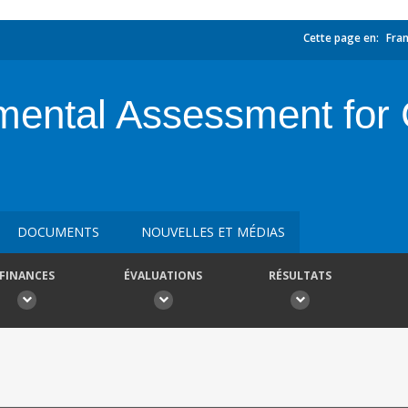
Cette page en:
Fran
mental Assessment for 
DOCUMENTS
NOUVELLES ET MÉDIAS
FINANCES
ÉVALUATIONS
RÉSULTATS