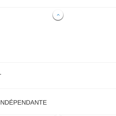
T
 INDÉPENDANTE