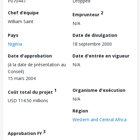
P070447
Dropped
Chef d’équipe
2
Emprunteur
William Saint
N/A
Pays
Date de divulgation
Nigéria
18 septembre 2000
Date d'approbation
Date d'entrée en vigueur
(à la date de présentation au
N/A
Conseil)
15 mars 2004
1
Organisme d'exécution
Coût total du projet
N/A
USD 114.50 millions
Région
Western and Central Africa
3
Approbation FY