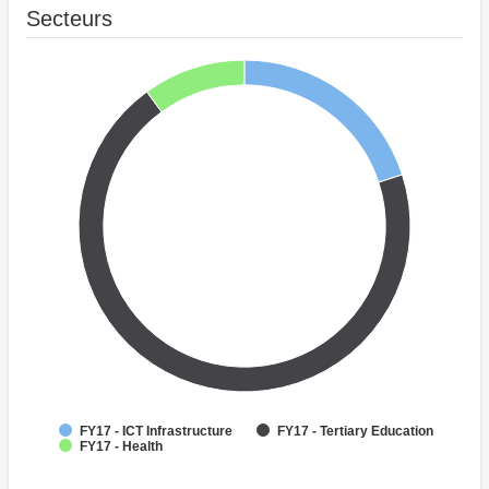
Secteurs
FY17 - ICT Infrastructure
FY17 - Tertiary Education
FY17 - Health