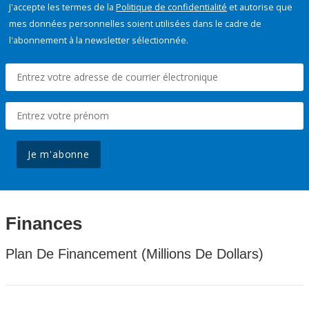
J'accepte les termes de la
Politique de confidentialité
et autorise que
mes données personnelles soient utilisées dans le cadre de
l'abonnement à la newsletter sélectionnée.
Je m'abonne
Finances
Plan De Financement (Millions De Dollars)