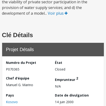
the viability of private sector participation in the
provision of water supply services; and d) the
development of a model...
Voir plus
Clé Détails
Projet Détails
Numéro du Projet
État
P070365
Closed
Chef d’équipe
2
Emprunteur
Manuel G. Marino
N/A
Pays
Date de divulgation
Kosovo
14 juin 2000