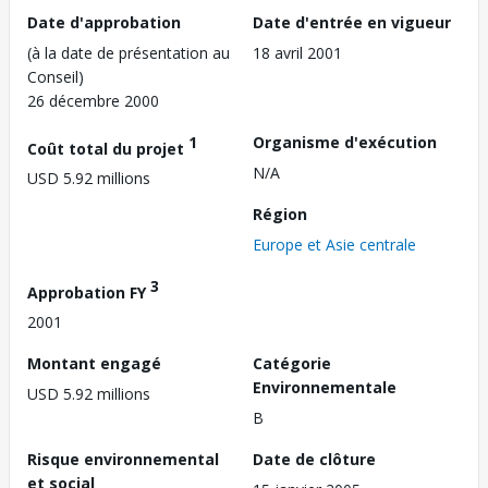
Date d'approbation
Date d'entrée en vigueur
(à la date de présentation au
18 avril 2001
Conseil)
26 décembre 2000
1
Organisme d'exécution
Coût total du projet
N/A
USD 5.92 millions
Région
Europe et Asie centrale
3
Approbation FY
2001
Montant engagé
Catégorie
Environnementale
USD 5.92 millions
B
Risque environnemental
Date de clôture
et social