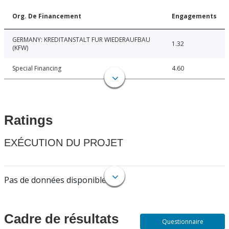
Org. De Financement
Engagements
GERMANY: KREDITANSTALT FUR WIEDERAUFBAU
1.32
(KFW)
Special Financing
4.60
Ratings
EXÉCUTION DU PROJET
Pas de données disponibles.
Cadre de résultats
Questionnaire