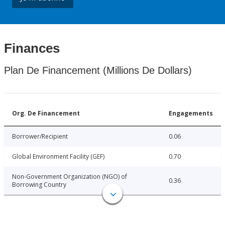
Finances
Plan De Financement (Millions De Dollars)
Org. De Financement
Engagements
Borrower/Recipient
0.06
Global Environment Facility (GEF)
0.70
Non-Government Organization (NGO) of
0.36
Borrowing Country