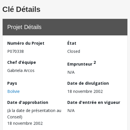
Clé Détails
Projet Détails
Numéro du Projet
État
P070338
Closed
Chef d’équipe
2
Emprunteur
Gabriela Arcos
N/A
Pays
Date de divulgation
Bolivie
18 novembre 2002
Date d'approbation
Date d'entrée en vigueur
(à la date de présentation au
N/A
Conseil)
18 novembre 2002