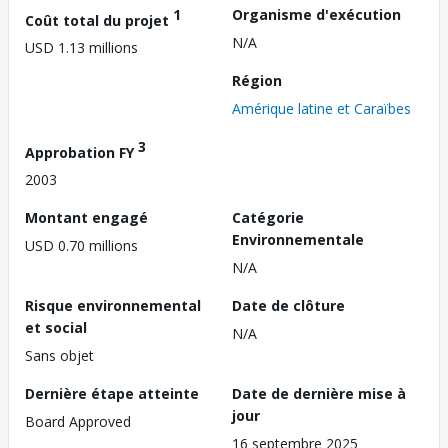
1
Organisme d'exécution
Coût total du projet
N/A
USD 1.13 millions
Région
Amérique latine et Caraïbes
3
Approbation FY
2003
Montant engagé
Catégorie
Environnementale
USD 0.70 millions
N/A
Risque environnemental
Date de clôture
et social
N/A
Sans objet
Dernière étape atteinte
Date de dernière mise à
jour
Board Approved
16 septembre 2025