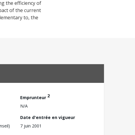
g the efficiency of
act of the current
lementary to, the
2
Emprunteur
N/A
Date d'entrée en vigueur
nseil)
7 juin 2001