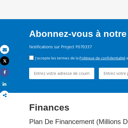
Abonnez-vous à notre 
Notifications sur Project P070337
Email
J'accepte les termes de la
Politique de confidentialité
e
Tweet
Imprimer
Share
Share
Finances
Plan De Financement (Millions D