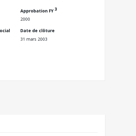
3
Approbation FY
2000
ocial
Date de clôture
31 mars 2003