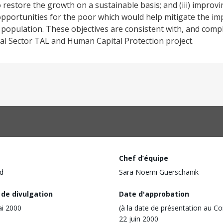
 restore the growth on a sustainable basis; and (iii) improvin
portunities for the poor which would help mitigate the imp
 population. These objectives are consistent with, and comp
al Sector TAL and Human Capital Protection project.
Chef d’équipe
d
Sara Noemi Guerschanik
 de divulgation
Date d'approbation
i 2000
(à la date de présentation au Co
22 juin 2000