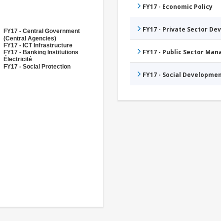
FY17 - Economic Policy
FY17 - Private Sector D
FY17 - Central Government
(Central Agencies)
FY17 - ICT Infrastructure
FY17 - Public Sector Ma
FY17 - Banking Institutions
Électricité
FY17 - Social Protection
FY17 - Social Developme