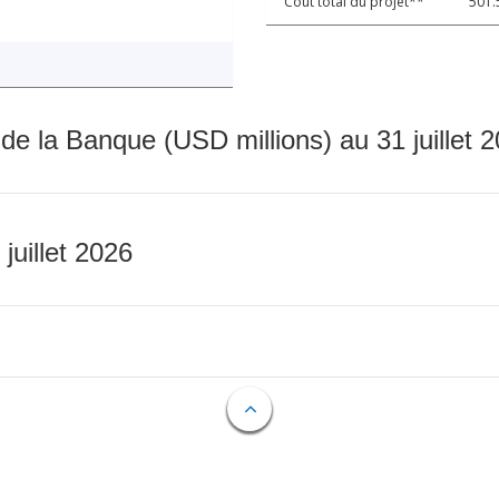
Coût total du projet**
501.
 de la Banque (USD millions) au 31 juillet 
 juillet 2026