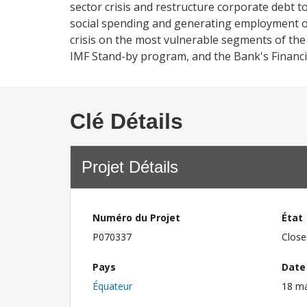
sector crisis and restructure corporate debt to
social spending and generating employment op
crisis on the most vulnerable segments of the
IMF Stand-by program, and the Bank's Financi
Clé Détails
Projet Détails
Numéro du Projet
État
P070337
Close
Pays
Date
Équateur
18 ma