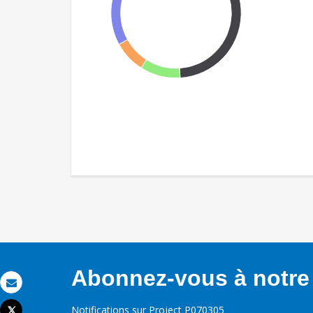
Abonnez-vous à notre 
Email
Notifications sur Project P070305
Tweet