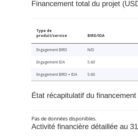
Financement total du projet (USD
Type de
produit/service
BIRD/IDA
Engagement BIRD
N/D
Engagement IDA
5.60
Engagement BIRD + IDA
5.60
État récapitulatif du financement
Pas de données disponibles.
Activité financière détaillée au 31