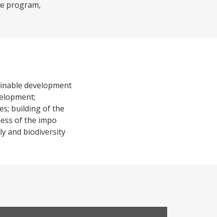
one program,
tainable development
velopment;
s; building of the
ness of the impo
ly and biodiversity