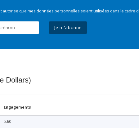
t autorise que mes données personnelles soient utilisées dans le cadre d
Je m'abonne
e Dollars)
Engagements
5.60