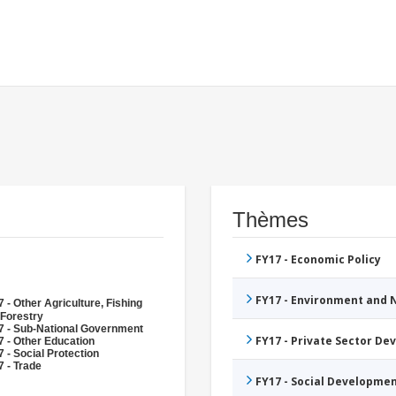
Thèmes
FY17 - Economic Policy
FY17 - Environment and
 - Other Agriculture, Fishing
 Forestry
7 - Sub-National Government
FY17 - Private Sector D
 - Other Education
 - Social Protection
 - Trade
FY17 - Social Developme