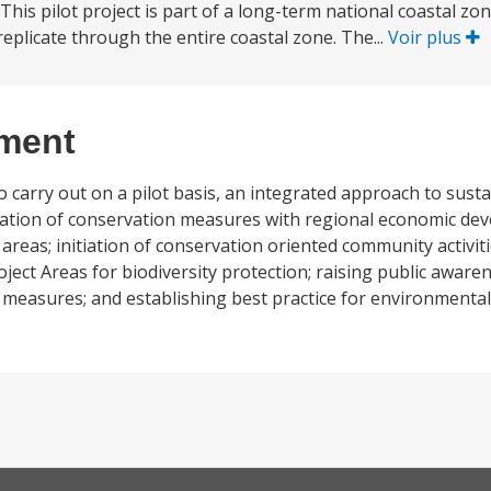
. This pilot project is part of a long-term national coastal z
eplicate through the entire coastal zone. The...
Voir plus
ement
 carry out on a pilot basis, an integrated approach to sus
tegration of conservation measures with regional economic de
reas; initiation of conservation oriented community activitie
oject Areas for biodiversity protection; raising public aware
 measures; and establishing best practice for environmental