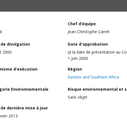
Chef d’équipe
d
Jean-Christophe Carret
 de divulgation
Date d'approbation
t 2000
(à la date de présentation au Co
1 juin 2000
nisme d'exécution
Région
Eastern and Southern Africa
gorie Environnementale
Risque environnemental et s
Sans objet
de dernière mise à jour
nvier 2013