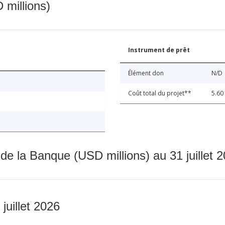
 millions)
Instrument de prêt
Élément don
N/D
Coût total du projet**
5.60
 de la Banque (USD millions) au 31 juillet 
 juillet 2026