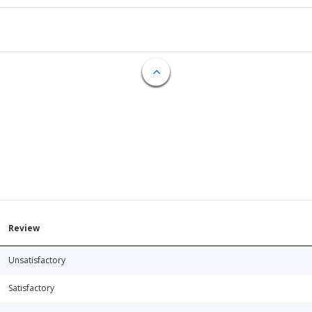
Review
Unsatisfactory
Satisfactory