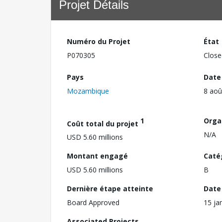
Projet Détails
Numéro du Projet
État
P070305
Close
Pays
Date
Mozambique
8 aoû
1
Orga
Coût total du projet
N/A
USD 5.60 millions
Montant engagé
Caté
USD 5.60 millions
B
Dernière étape atteinte
Date 
Board Approved
15 ja
Associated Projects