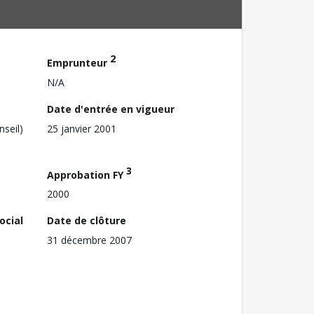
2
Emprunteur
N/A
Date d'entrée en vigueur
nseil)
25 janvier 2001
3
Approbation FY
2000
ocial
Date de clôture
31 décembre 2007