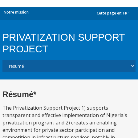
Notre mission
Cette page en:
FR
dropdown
PRIVATIZATION SUPPORT
PROJECT
Résumé*
The Privatization Support Project 1) supports
transparent and effective implementation of Nigeria's
privatization program; and 2) creates an enabling
environment for private sector participation and
competition in infrastructure services, notably in