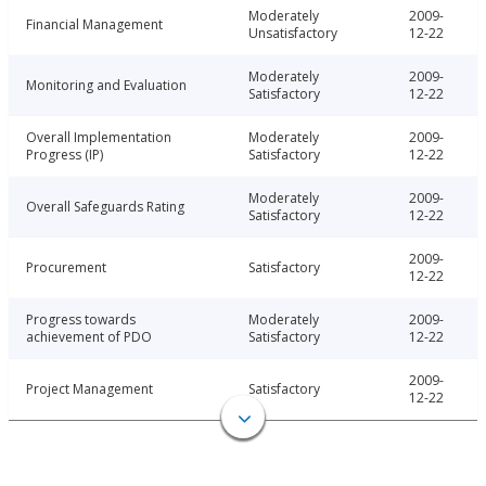
Moderately
2009-
Financial Management
Unsatisfactory
12-22
Moderately
2009-
Monitoring and Evaluation
Satisfactory
12-22
Overall Implementation
Moderately
2009-
Progress (IP)
Satisfactory
12-22
Moderately
2009-
Overall Safeguards Rating
Satisfactory
12-22
2009-
Procurement
Satisfactory
12-22
Progress towards
Moderately
2009-
achievement of PDO
Satisfactory
12-22
2009-
Project Management
Satisfactory
12-22