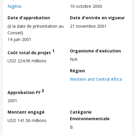
Nigéria
10 octobre 2000
Date d'approbation
Date d'entrée en vigueur
(à la date de présentation au
21 novembre 2001
Conseil)
14 juin 2001
1
Organisme d'exécution
Coût total du projet
N/A
USD 224.96 millions
Région
Western and Central Africa
3
Approbation FY
2001
Montant engagé
Catégorie
Environnementale
USD 141.56 millions
B