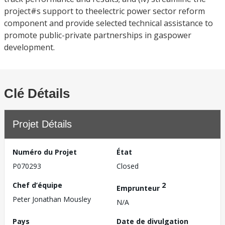
project#s support to theelectric power sector reform
component and provide selected technical assistance to
promote public-private partnerships in gaspower
development.
Clé Détails
Projet Détails
Numéro du Projet
État
P070293
Closed
Chef d’équipe
2
Emprunteur
Peter Jonathan Mousley
N/A
Pays
Date de divulgation