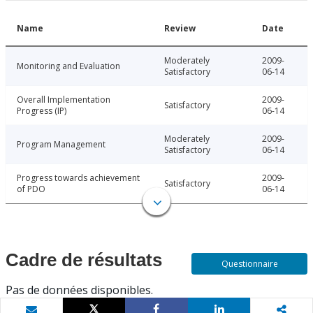
Name
Review
Date
Moderately
2009-
Monitoring and Evaluation
Satisfactory
06-14
Overall Implementation
2009-
Satisfactory
Progress (IP)
06-14
Moderately
2009-
Program Management
Satisfactory
06-14
Progress towards achievement
2009-
Satisfactory
of PDO
06-14
Cadre de résultats
Questionnaire
Pas de données disponibles.