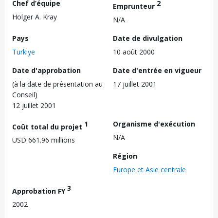
Chef d’équipe
2
Emprunteur
Holger A. Kray
N/A
Pays
Date de divulgation
Turkiye
10 août 2000
Date d'approbation
Date d'entrée en vigueur
(à la date de présentation au
17 juillet 2001
Conseil)
12 juillet 2001
1
Organisme d'exécution
Coût total du projet
N/A
USD 661.96 millions
Région
Europe et Asie centrale
3
Approbation FY
2002