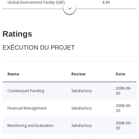
Global Environment Facility (GEF)
8.90
Ratings
EXÉCUTION DU PROJET
Name
Review
Date
2008-09-
Counterpart Funding
Satisfactory
30
2008-09-
Financial Management
Satisfactory
30
2008-09-
Monitoring and Evaluation
Satisfactory
30