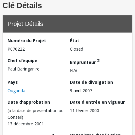
Clé Détails
Projet Détails
Numéro du Projet
État
P070222
Closed
Chef d’équipe
2
Emprunteur
Paul Baringanire
N/A
Pays
Date de divulgation
Ouganda
9 avril 2007
Date d'approbation
Date d'entrée en vigueur
(à la date de présentation au
11 février 2000
Conseil)
13 décembre 2001