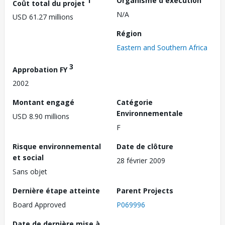
1
Organisme d'exécution
Coût total du projet
N/A
USD 61.27 millions
Région
Eastern and Southern Africa
3
Approbation FY
2002
Montant engagé
Catégorie
Environnementale
USD 8.90 millions
F
Risque environnemental
Date de clôture
et social
28 février 2009
Sans objet
Dernière étape atteinte
Parent Projects
Board Approved
P069996
Date de dernière mise à