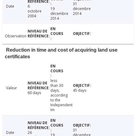
31
Date
6
19
décembre
octobre
décembre
2014
2004
2014
Observation
Reduction in time and cost of acquiring land use
certificates
less
than 30
Valeur
days,
45 days
60 days
according
to the
Independent
Im
31
Date
26
19
décembre