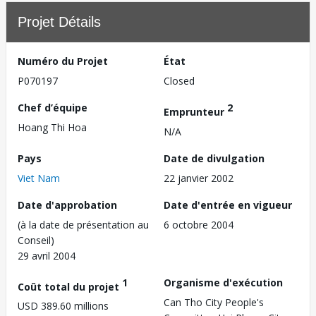
Projet Détails
Numéro du Projet
État
P070197
Closed
Chef d’équipe
2
Emprunteur
Hoang Thi Hoa
N/A
Pays
Date de divulgation
Viet Nam
22 janvier 2002
Date d'approbation
Date d'entrée en vigueur
(à la date de présentation au
6 octobre 2004
Conseil)
29 avril 2004
1
Organisme d'exécution
Coût total du projet
Can Tho City People's
USD 389.60 millions