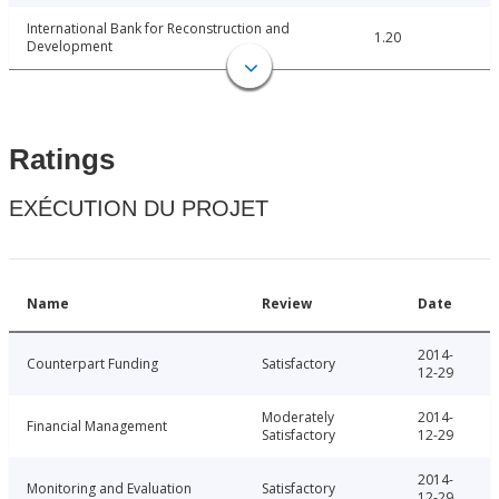
International Bank for Reconstruction and
1.20
Development
Ratings
EXÉCUTION DU PROJET
Name
Review
Date
2014-
Counterpart Funding
Satisfactory
12-29
Moderately
2014-
Financial Management
Satisfactory
12-29
2014-
Monitoring and Evaluation
Satisfactory
12-29