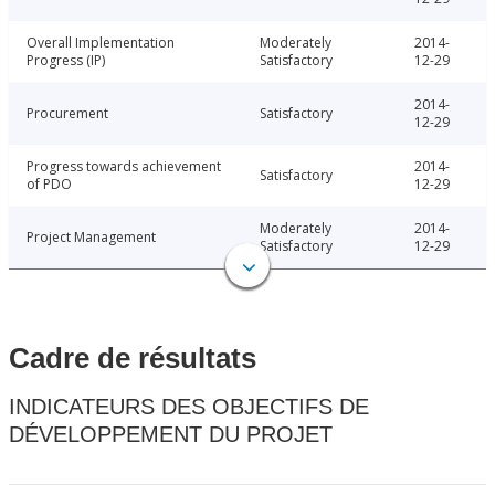
Overall Implementation
Moderately
2014-
Progress (IP)
Satisfactory
12-29
2014-
Procurement
Satisfactory
12-29
Progress towards achievement
2014-
Satisfactory
of PDO
12-29
Moderately
2014-
Project Management
Satisfactory
12-29
Cadre de résultats
INDICATEURS DES OBJECTIFS DE
DÉVELOPPEMENT DU PROJET