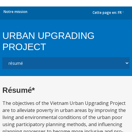
Notre mission
Cette page en:
FR
dropdown
URBAN UPGRADING
PROJECT
Résumé*
The objectives of the Vietnam Urban Upgrading Project
are to alleviate poverty in urban areas by improving the
living and environmental conditions of the urban poor
using participatory planning methods, and influencing
planning processes to become more inclusive and pro-