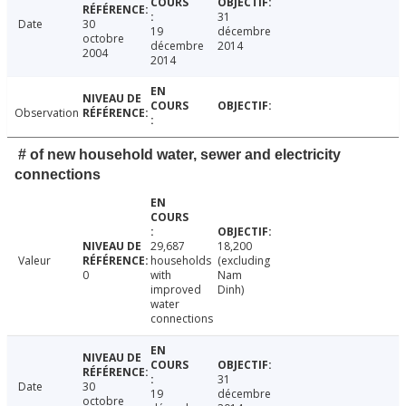
31
Date
30
19
décembre
octobre
décembre
2014
2004
2014
Observation
# of new household water, sewer and electricity
connections
29,687
18,200
Valeur
households
(excluding
0
with
Nam
improved
Dinh)
water
connections
31
Date
30
19
décembre
octobre