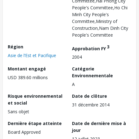
Committee,Hai Phong City
People's Committee,Ho Chi
Minh City People's
Committee,Ministry of
Construction,Nam Dinh City
People's Committee
Région
3
Approbation FY
Asie de l’Est et Pacifique
2004
Montant engagé
Catégorie
Environnementale
USD 389.60 millions
A
Risque environnemental
Date de clôture
et social
31 décembre 2014
Sans objet
Dernière étape atteinte
Date de dernière mise à
jour
Board Approved
12 juillet 2023