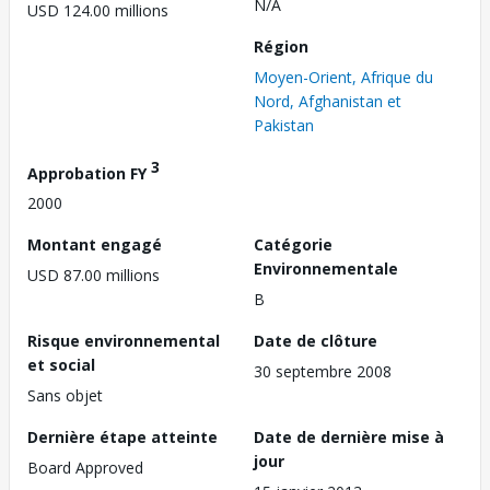
N/A
USD 124.00 millions
Région
Moyen-Orient, Afrique du
Nord, Afghanistan et
Pakistan
3
Approbation FY
2000
Montant engagé
Catégorie
Environnementale
USD 87.00 millions
B
Risque environnemental
Date de clôture
et social
30 septembre 2008
Sans objet
Dernière étape atteinte
Date de dernière mise à
jour
Board Approved