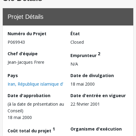
Projet Détails
Numéro du Projet
État
P069943
Closed
Chef d’équipe
2
Emprunteur
Jean-Jacques Frere
N/A
Pays
Date de divulgation
Iran, République islamique d’
18 mai 2000
Date d'approbation
Date d'entrée en vigueur
(à la date de présentation au
22 février 2001
Conseil)
18 mai 2000
1
Organisme d'exécution
Coût total du projet