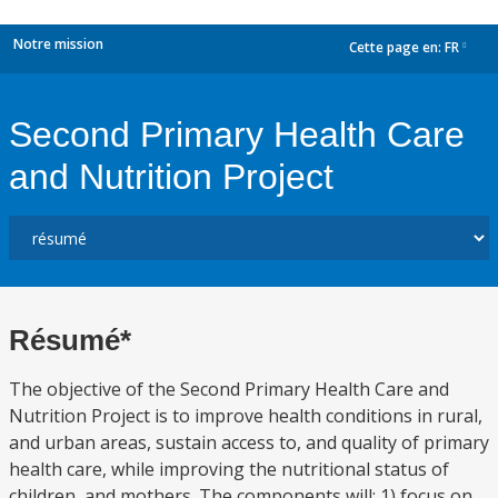
Notre mission
Cette page en:
FR
dropdown
Second Primary Health Care
and Nutrition Project
Résumé*
The objective of the Second Primary Health Care and
Nutrition Project is to improve health conditions in rural,
and urban areas, sustain access to, and quality of primary
health care, while improving the nutritional status of
children, and mothers. The components will: 1) focus on