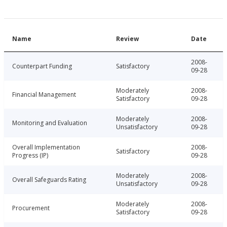
Name
Review
Date
2008-
Counterpart Funding
Satisfactory
09-28
Moderately
2008-
Financial Management
Satisfactory
09-28
Moderately
2008-
Monitoring and Evaluation
Unsatisfactory
09-28
Overall Implementation
2008-
Satisfactory
Progress (IP)
09-28
Moderately
2008-
Overall Safeguards Rating
Unsatisfactory
09-28
Moderately
2008-
Procurement
Satisfactory
09-28