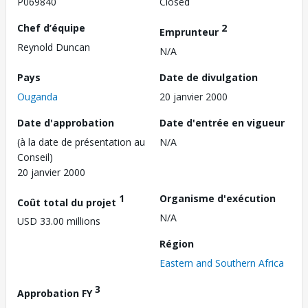
P069840
Closed
Chef d’équipe
2
Emprunteur
Reynold Duncan
N/A
Pays
Date de divulgation
Ouganda
20 janvier 2000
Date d'approbation
Date d'entrée en vigueur
(à la date de présentation au
N/A
Conseil)
20 janvier 2000
1
Organisme d'exécution
Coût total du projet
N/A
USD 33.00 millions
Région
Eastern and Southern Africa
3
Approbation FY