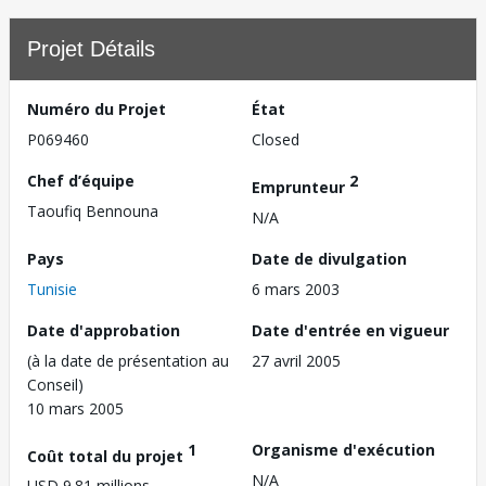
Projet Détails
Numéro du Projet
État
P069460
Closed
Chef d’équipe
2
Emprunteur
Taoufiq Bennouna
N/A
Pays
Date de divulgation
Tunisie
6 mars 2003
Date d'approbation
Date d'entrée en vigueur
(à la date de présentation au
27 avril 2005
Conseil)
10 mars 2005
1
Organisme d'exécution
Coût total du projet
N/A
USD 9.81 millions