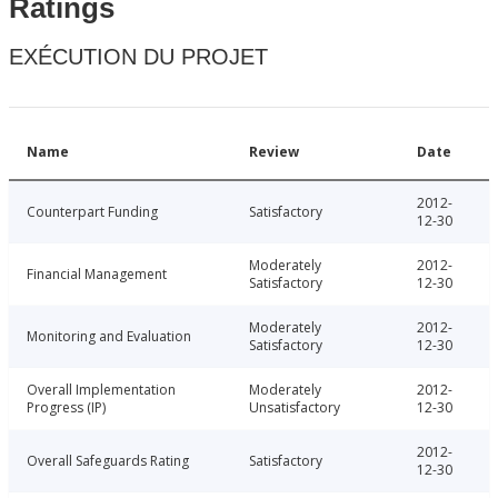
Ratings
EXÉCUTION DU PROJET
Name
Review
Date
2012-
Counterpart Funding
Satisfactory
12-30
Moderately
2012-
Financial Management
Satisfactory
12-30
Moderately
2012-
Monitoring and Evaluation
Satisfactory
12-30
Overall Implementation
Moderately
2012-
Progress (IP)
Unsatisfactory
12-30
2012-
Overall Safeguards Rating
Satisfactory
12-30