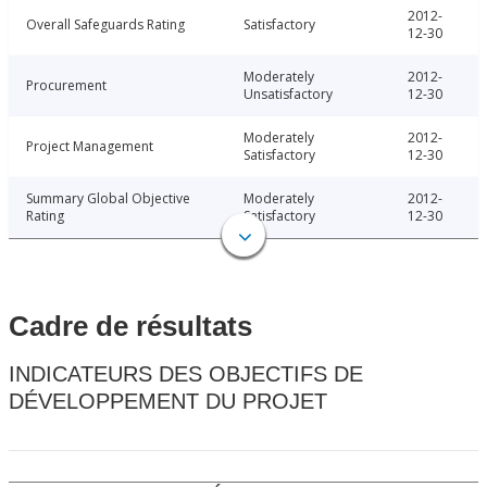
2012-
Overall Safeguards Rating
Satisfactory
12-30
Moderately
2012-
Procurement
Unsatisfactory
12-30
Moderately
2012-
Project Management
Satisfactory
12-30
Summary Global Objective
Moderately
2012-
Rating
Satisfactory
12-30
Cadre de résultats
INDICATEURS DES OBJECTIFS DE
DÉVELOPPEMENT DU PROJET