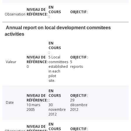
Observation
Annual report on local development commitees
activities
5 Local
Valeur
committees
5
0
established
reports
in each
pilot
site.
29
Date
10 mars
30
décembre
2005
novembre
2012
2012