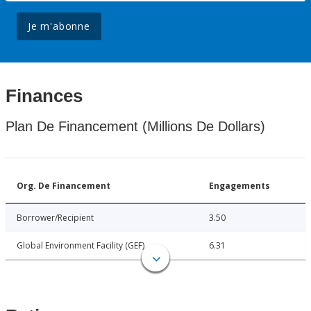
Je m'abonne
Finances
Plan De Financement (Millions De Dollars)
Org. De Financement
Engagements
Borrower/Recipient
3.50
Global Environment Facility (GEF)
6.31