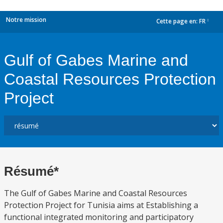
Notre mission
Cette page en:
FR
dropdown
Gulf of Gabes Marine and
Coastal Resources Protection
Project
Résumé*
The Gulf of Gabes Marine and Coastal Resources
Protection Project for Tunisia aims at Establishing a
functional integrated monitoring and participatory