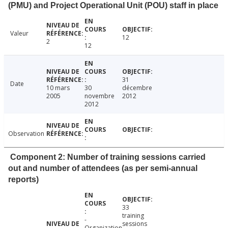
(PMU) and Project Operational Unit (POU) staff in place
Valeur
12
2
12
31
Date
10 mars
30
décembre
2005
novembre
2012
2012
Observation
Component 2: Number of training sessions carried
out and number of attendees (as per semi-annual
reports)
33
training
-
sessions
Organization