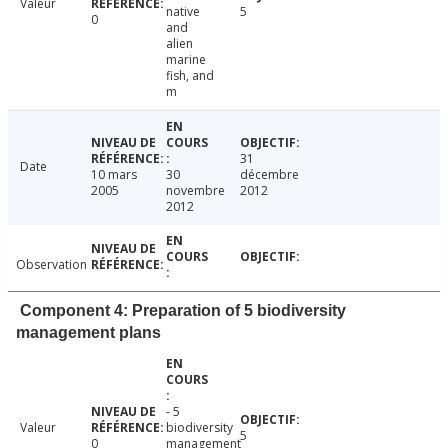
Valeur
native
5
0
and
alien
marine
fish, and
m
31
Date
10 mars
30
décembre
2005
novembre
2012
2012
Observation
Component 4: Preparation of 5 biodiversity
management plans
- 5
Valeur
biodiversity
5
0
management