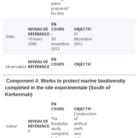
plans
prepared
for Kne
31
Date
10 mars
30
décembre
2005
novembre
2012
2012
Observation
Component 4: Works to protect marine biodiversity
completed in the site experimentale (South of
Kerkennah)
Construction
The
of
feasibility
artifical
Valeur
study
reefs
0
completd,
and