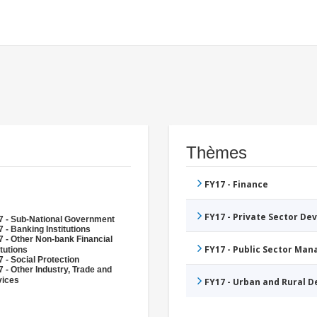
Thèmes
FY17 - Finance
FY17 - Private Sector D
7 - Sub-National Government
 - Banking Institutions
 - Other Non-bank Financial
FY17 - Public Sector Ma
itutions
 - Social Protection
 - Other Industry, Trade and
vices
FY17 - Urban and Rural 