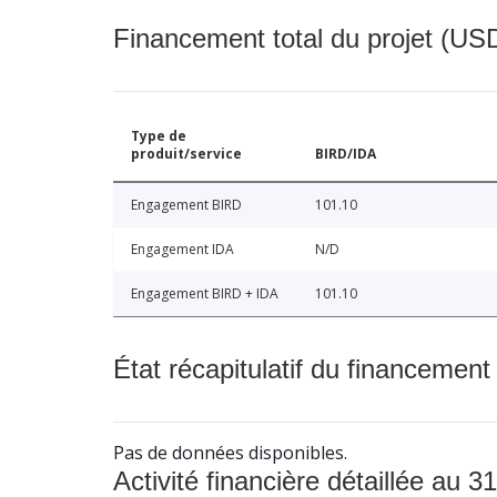
Financement total du projet (USD
Type de
produit/service
BIRD/IDA
Engagement BIRD
101.10
Engagement IDA
N/D
Engagement BIRD + IDA
101.10
État récapitulatif du financement
Pas de données disponibles.
Activité financière détaillée au 31