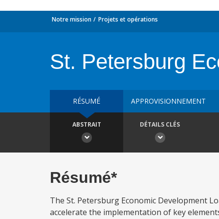
Notre mission
Projets et opérations
St. Petersburg E
RÉSUMÉ
APPROVISIONNEMENT
ABSTRAIT
DÉTAILS CLÉS
Résumé*
The St. Petersburg Economic Development Loan 
accelerate the implementation of key elements