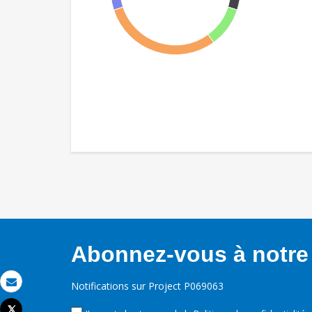
Abonnez-vous à notre 
Notifications sur Project P069063
Email
Tweet