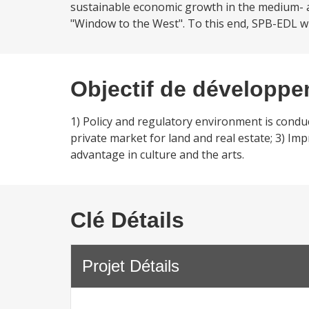
sustainable economic growth in the medium- and
"Window to the West". To this end, SPB-EDL wil
Objectif de développ
1) Policy and regulatory environment is conduc
private market for land and real estate; 3) Im
advantage in culture and the arts.
Clé Détails
Projet Détails