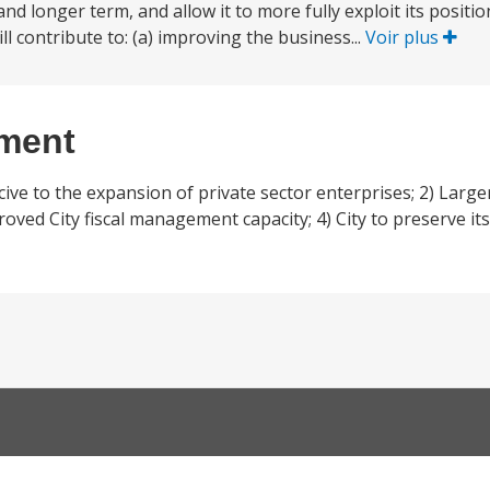
 longer term, and allow it to more fully exploit its positio
l contribute to: (a) improving the business...
Voir plus
ement
ive to the expansion of private sector enterprises; 2) Large
proved City fiscal management capacity; 4) City to preserve i