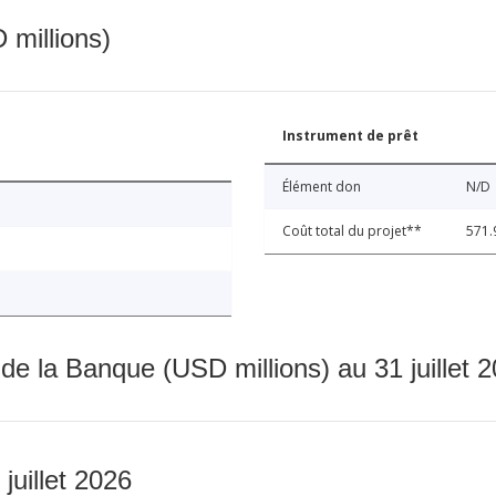
 millions)
Instrument de prêt
Élément don
N/D
Coût total du projet**
571.
 de la Banque (USD millions) au 31 juillet 
 juillet 2026