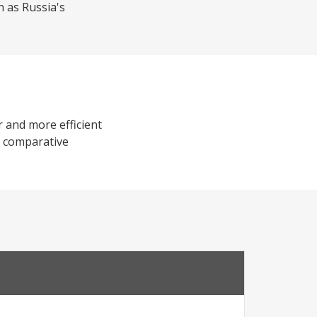
n as Russia's
r and more efficient
ts comparative