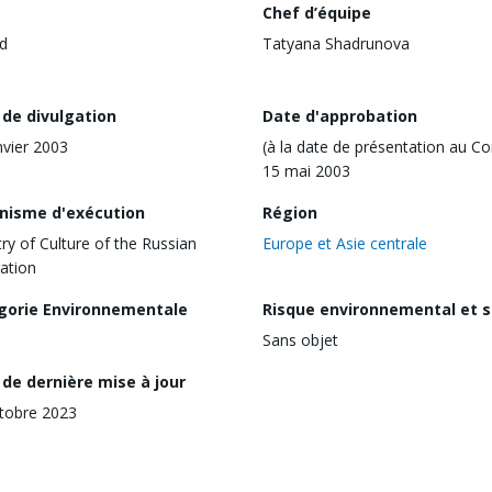
Chef d’équipe
d
Tatyana Shadrunova
 de divulgation
Date d'approbation
nvier 2003
(à la date de présentation au Co
15 mai 2003
nisme d'exécution
Région
try of Culture of the Russian
Europe et Asie centrale
ation
gorie Environnementale
Risque environnemental et s
Sans objet
de dernière mise à jour
tobre 2023