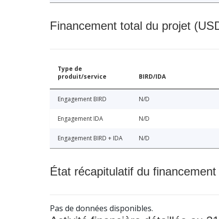
Financement total du projet (USD
Type de
produit/service
BIRD/IDA
Engagement BIRD
N/D
Engagement IDA
N/D
Engagement BIRD + IDA
N/D
État récapitulatif du financement
Pas de données disponibles.