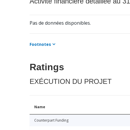
Activité financière détaillée au 31
Pas de données disponibles.
Footnotes
Ratings
EXÉCUTION DU PROJET
Name
Counterpart Funding