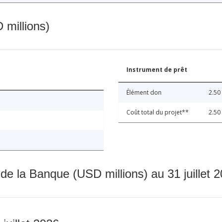
 millions)
Instrument de prêt
Élément don
2.50
Coût total du projet**
2.50
 de la Banque (USD millions) au 31 juillet 