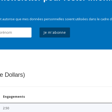
t autorise que mes données personnelles soient utilisées dans le cadre d
Je m'abonne
e Dollars)
Engagements
2.50