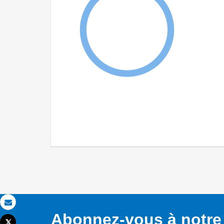
Email
Abonnez-vous à notre 
Tweet