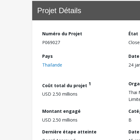
Projet Détails
Numéro du Projet
État
P069027
Close
Pays
Date
Thaïlande
24 ja
1
Orga
Coût total du projet
Thai 
USD 2.50 millions
Limit
Montant engagé
Caté
USD 2.50 millions
B
Dernière étape atteinte
Date 