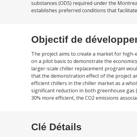
substances (ODS) required under the Montreal 
establishes preferred conditions that facilitat
Objectif de développ
The project aims to create a market for high-ene
on a pilot basis to demonstrate the economics 
larger-scale chiller replacement program would
that the demonstration effect of the project 
efficient chillers in the chiller market as a wh
significant reduction in both greenhouse gas 
30% more efficient, the CO2 emissions associa
Clé Détails