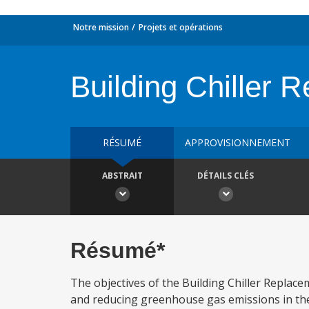
Notre mission
Projets et opérations
Building Chiller 
RÉSUMÉ
APPROVISIONNEMENT
ABSTRAIT
DÉTAILS CLÉS
Résumé*
The objectives of the Building Chiller Replace
and reducing greenhouse gas emissions in the 