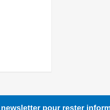
newsletter pour rester infor