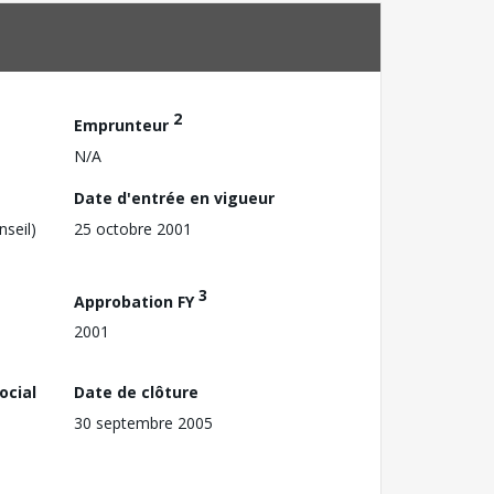
2
Emprunteur
N/A
Date d'entrée en vigueur
nseil)
25 octobre 2001
3
Approbation FY
2001
ocial
Date de clôture
30 septembre 2005