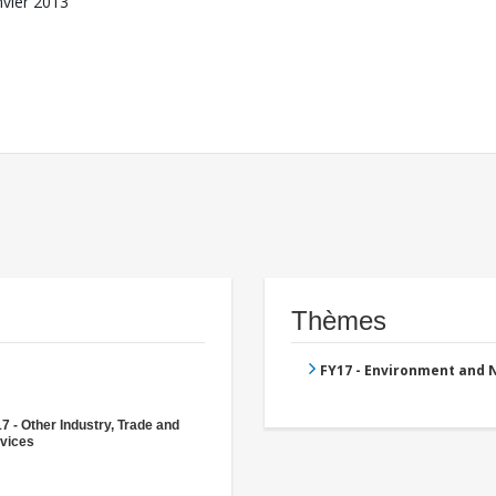
nvier 2013
Thèmes
FY17 - Environment and
7 - Other Industry, Trade and
vices