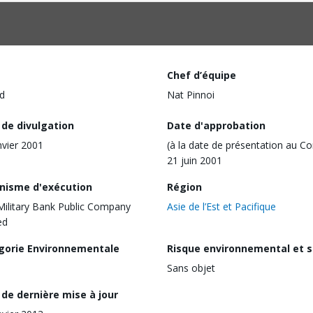
Chef d’équipe
d
Nat Pinnoi
 de divulgation
Date d'approbation
nvier 2001
(à la date de présentation au Co
21 juin 2001
nisme d'exécution
Région
Military Bank Public Company
Asie de l’Est et Pacifique
ed
gorie Environnementale
Risque environnemental et s
Sans objet
de dernière mise à jour