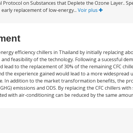
Protocol on Substances that Deplete the Ozone Layer.. Speci
e early replacement of low-energy...
Voir plus
ement
rgy efficiency chillers in Thailand by initially replacing abo
and feasibility of the technology. Following a sucessful dem
 lead to the replacement of 30% of the remaining CFC chiller
and the experience gained would lead to a more widespread 
ole. In addition to the market transformation benefits, the pr
(GHG) emissions and ODS. By replacing the CFC chillers with
ted with air-conditioning can be reduced by the same amoun