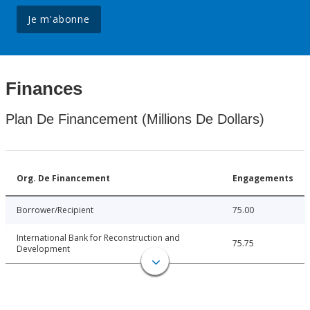
Je m'abonne
Finances
Plan De Financement (Millions De Dollars)
Org. De Financement
Engagements
Borrower/Recipient
75.00
International Bank for Reconstruction and
75.75
Development