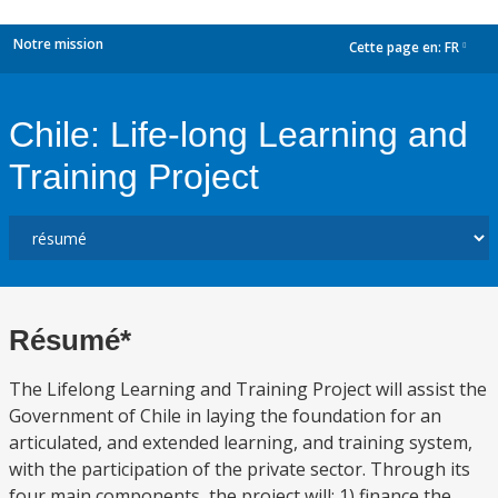
Notre mission
Cette page en:
FR
dropdown
Chile: Life-long Learning and
Training Project
Résumé*
The Lifelong Learning and Training Project will assist the
Government of Chile in laying the foundation for an
articulated, and extended learning, and training system,
with the participation of the private sector. Through its
four main components, the project will: 1) finance the