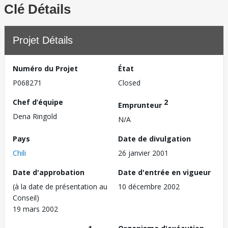
Clé Détails
Projet Détails
Numéro du Projet
État
P068271
Closed
Chef d’équipe
2
Emprunteur
Dena Ringold
N/A
Pays
Date de divulgation
Chili
26 janvier 2001
Date d'approbation
Date d'entrée en vigueur
(à la date de présentation au
10 décembre 2002
Conseil)
19 mars 2002