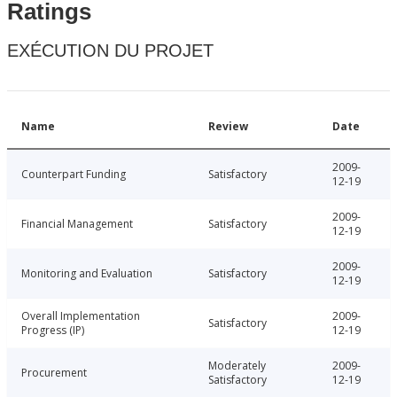
Ratings
EXÉCUTION DU PROJET
Name
Review
Date
2009-
Counterpart Funding
Satisfactory
12-19
2009-
Financial Management
Satisfactory
12-19
2009-
Monitoring and Evaluation
Satisfactory
12-19
Overall Implementation
2009-
Satisfactory
Progress (IP)
12-19
Moderately
2009-
Procurement
Satisfactory
12-19