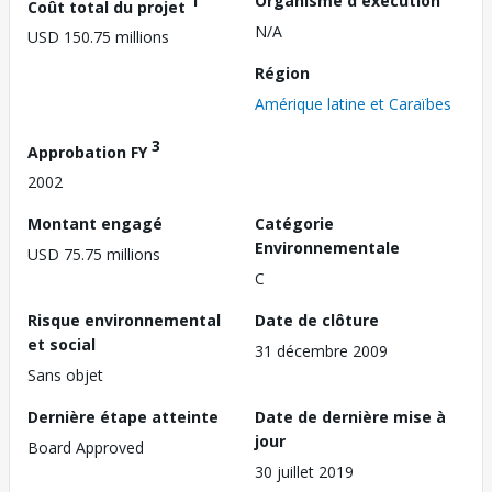
1
Organisme d'exécution
Coût total du projet
N/A
USD 150.75 millions
Région
Amérique latine et Caraïbes
3
Approbation FY
2002
Montant engagé
Catégorie
Environnementale
USD 75.75 millions
C
Risque environnemental
Date de clôture
et social
31 décembre 2009
Sans objet
Dernière étape atteinte
Date de dernière mise à
jour
Board Approved
30 juillet 2019