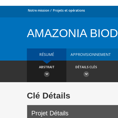
Notre mission
Projets et opérations
AMAZONIA BIOD
RÉSUMÉ
APPROVISIONNEMENT
ABSTRAIT
DÉTAILS CLÉS
Clé Détails
Projet Détails