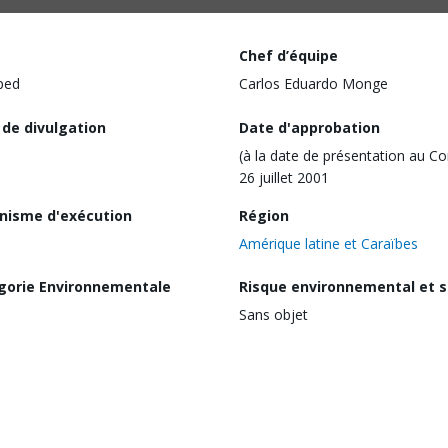
Chef d’équipe
ped
Carlos Eduardo Monge
 de divulgation
Date d'approbation
(à la date de présentation au Co
26 juillet 2001
nisme d'exécution
Région
Amérique latine et Caraïbes
gorie Environnementale
Risque environnemental et s
Sans objet