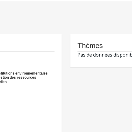
Thèmes
Pas de données disponib
nstitutions environnementales
estion des ressources
elles