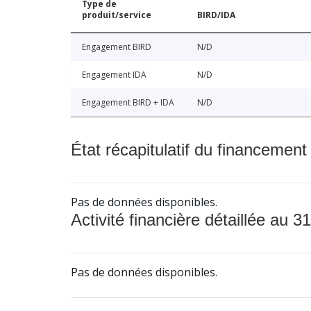
Type de
produit/service
BIRD/IDA
Engagement BIRD
N/D
Engagement IDA
N/D
Engagement BIRD + IDA
N/D
État récapitulatif du financement
Pas de données disponibles.
Activité financière détaillée au 31
Pas de données disponibles.