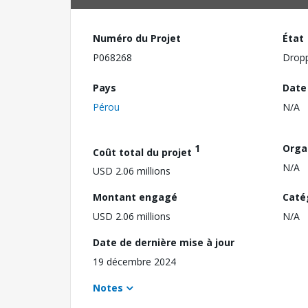
Numéro du Projet
État
P068268
Drop
Pays
Date
Pérou
N/A
1
Orga
Coût total du projet
N/A
USD 2.06 millions
Montant engagé
Caté
USD 2.06 millions
N/A
Date de dernière mise à jour
19 décembre 2024
Notes