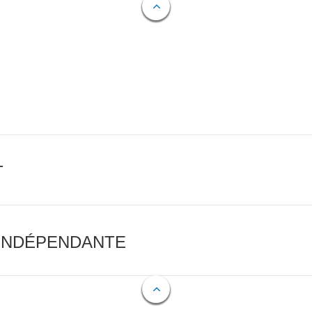
T
 INDÉPENDANTE