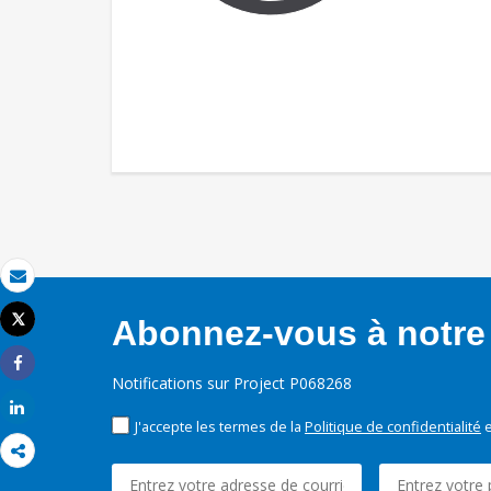
Email
Tweet
Abonnez-vous à notre 
Imprimer
Share
Notifications sur Project P068268
Share
J'accepte les termes de la
Politique de confidentialité
e