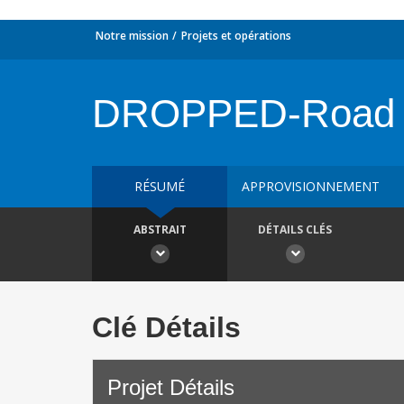
Notre mission
Projets et opérations
DROPPED-Road Re
RÉSUMÉ
APPROVISIONNEMENT
ABSTRAIT
DÉTAILS CLÉS
Clé Détails
Projet Détails