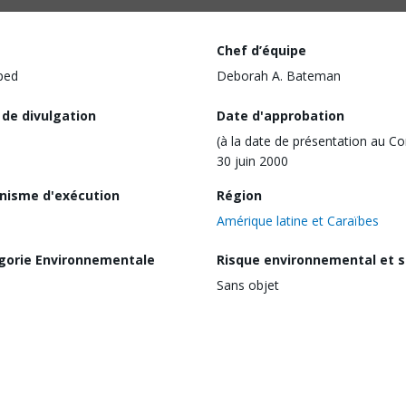
Chef d’équipe
ped
Deborah A. Bateman
 de divulgation
Date d'approbation
(à la date de présentation au Co
30 juin 2000
nisme d'exécution
Région
Amérique latine et Caraïbes
gorie Environnementale
Risque environnemental et s
Sans objet