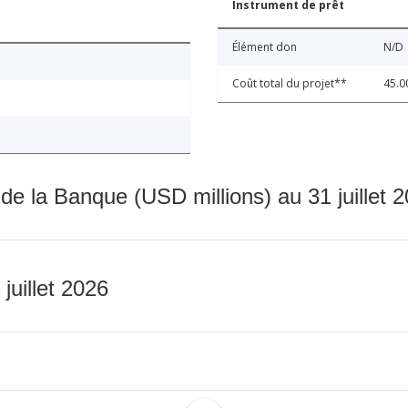
Instrument de prêt
Élément don
N/D
Coût total du projet**
45.0
 de la Banque (USD millions) au 31 juillet 
 juillet 2026