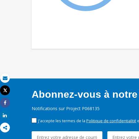
Email
Tweet
Abonnez-vous à notre 
Imprimer
Share
Notifications sur Project P068135
Share
J'accepte les termes de la
Politique de confidentialité
e