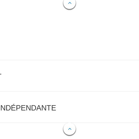
T
 INDÉPENDANTE