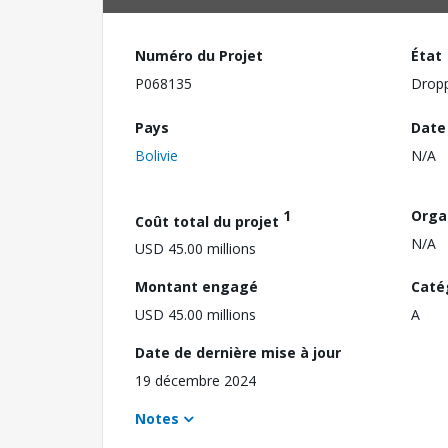
Numéro du Projet
État
P068135
Drop
Pays
Date
Bolivie
N/A
1
Orga
Coût total du projet
N/A
USD 45.00 millions
Montant engagé
Caté
USD 45.00 millions
A
Date de dernière mise à jour
19 décembre 2024
Notes