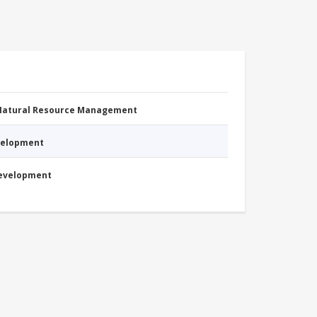
 Natural Resource Management
evelopment
Development