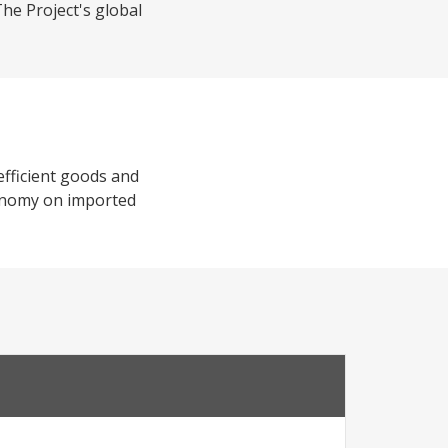
he Project's global
efficient goods and
economy on imported