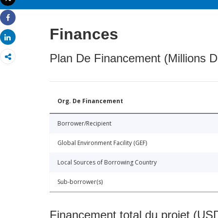
Imprimer
Share
Finances
Share
Plan De Financement (Millions D
Org. De Financement
Borrower/Recipient
Global Environment Facility (GEF)
Local Sources of Borrowing Country
Sub-borrower(s)
Financement total du projet (USD