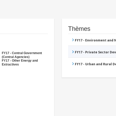
Thèmes
FY17 - Environment and
FY17 - Private Sector D
FY17 - Central Government
(Central Agencies)
FY17 - Other Energy and
FY17 - Urban and Rural 
Extractives