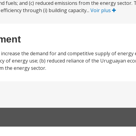
 fuels; and (c) reduced emissions from the energy sector. T
ficiency through (i) building capacity...
Voir plus
ement
o increase the demand for and competitive supply of energy 
ciency of energy use; (b) reduced reliance of the Uruguayan 
om the energy sector.