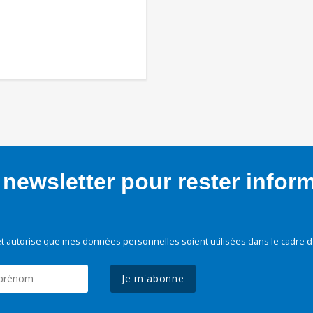
newsletter pour rester infor
t autorise que mes données personnelles soient utilisées dans le cadre d
Je m'abonne