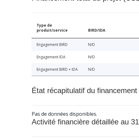
Type de
produit/service
BIRD/IDA
Engagement BIRD
N/D
Engagement IDA
N/D
Engagement BIRD + IDA
N/D
État récapitulatif du financement
Pas de données disponibles.
Activité financière détaillée au 31