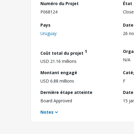
Numéro du Projet
État
P068124
Close
Pays
Date
Uruguay
26 n
1
Orga
Coût total du projet
N/A
USD 21.16 millions
Montant engagé
Caté
USD 6.88 millions
F
Dernière étape atteinte
Date 
Board Approved
15 ja
Notes