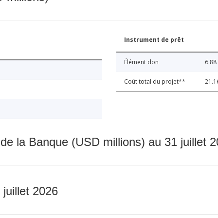
Instrument de prêt
Élément don
6.88
Coût total du projet**
21.1
 de la Banque (USD millions) au 31 juillet 
 juillet 2026