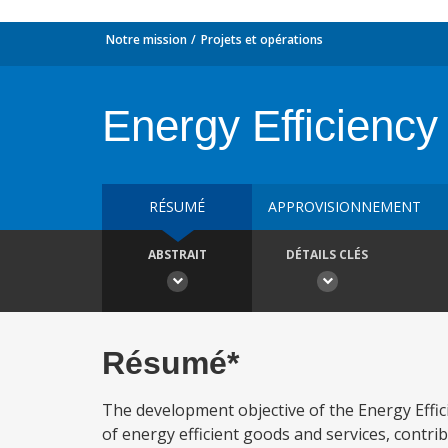
Notre mission
Projets et opérations
Energy Efficiency
RÉSUMÉ
APPROVISIONNEMENT
ABSTRAIT
DÉTAILS CLÉS
Résumé*
The development objective of the Energy Effic
of energy efficient goods and services, contrib