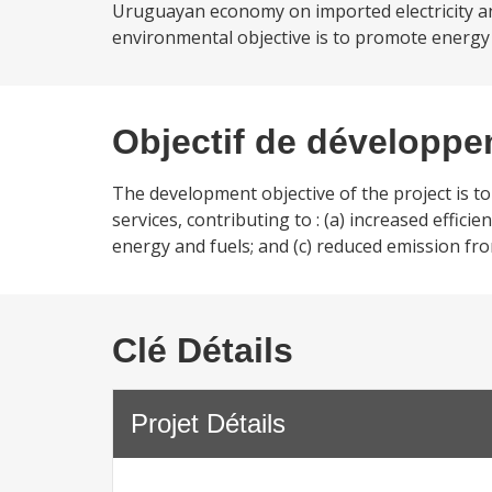
Uruguayan economy on imported electricity and
environmental objective is to promote energy ef
Objectif de développ
The development objective of the project is t
services, contributing to : (a) increased effi
energy and fuels; and (c) reduced emission fr
Clé Détails
Projet Détails