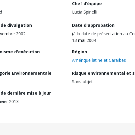
Chef d’équipe
d
Lucia Spinelli
 de divulgation
Date d'approbation
ovembre 2002
(à la date de présentation au Co
13 mai 2004
nisme d'exécution
Région
Amérique latine et Caraïbes
gorie Environnementale
Risque environnemental et s
Sans objet
de dernière mise à jour
nvier 2013