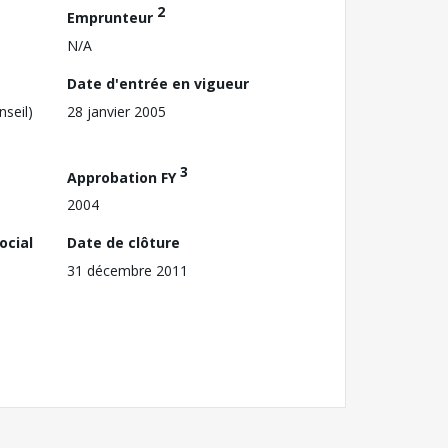
2
Emprunteur
N/A
Date d'entrée en vigueur
nseil)
28 janvier 2005
3
Approbation FY
2004
ocial
Date de clôture
31 décembre 2011