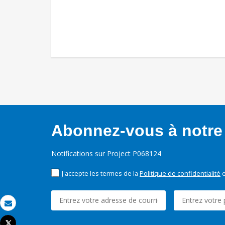
Abonnez-vous à notre 
Notifications sur Project P068124
J'accepte les termes de la
Politique de confidentialité
e
Email
Tweet