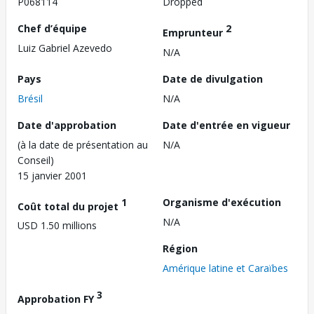
P068114
Dropped
Chef d’équipe
2
Emprunteur
Luiz Gabriel Azevedo
N/A
Pays
Date de divulgation
Brésil
N/A
Date d'approbation
Date d'entrée en vigueur
(à la date de présentation au
N/A
Conseil)
15 janvier 2001
1
Organisme d'exécution
Coût total du projet
N/A
USD 1.50 millions
Région
Amérique latine et Caraïbes
3
Approbation FY