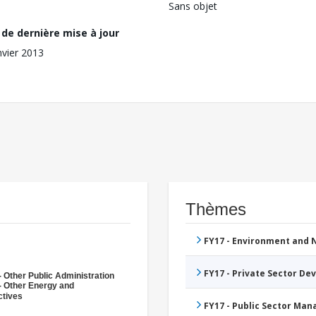
Sans objet
de dernière mise à jour
nvier 2013
Thèmes
FY17 - Environment and
FY17 - Private Sector D
- Other Public Administration
- Other Energy and
ctives
FY17 - Public Sector Ma