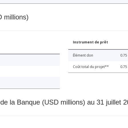
 millions)
Instrument de prêt
Élément don
0.75
Coût total du projet**
0.75
 de la Banque (USD millions) au 31 juillet 