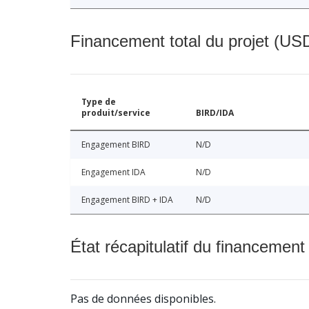
Financement total du projet (USD
Type de
produit/service
BIRD/IDA
Engagement BIRD
N/D
Engagement IDA
N/D
Engagement BIRD + IDA
N/D
État récapitulatif du financement
Pas de données disponibles.