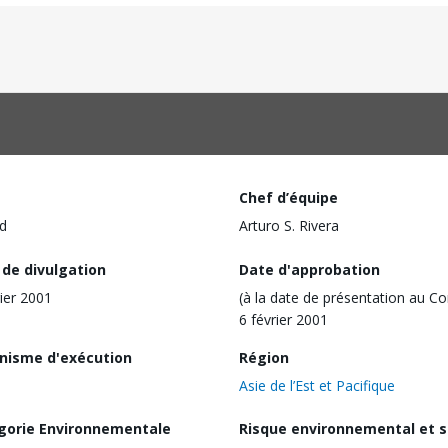
Chef d’équipe
d
Arturo S. Rivera
 de divulgation
Date d'approbation
rier 2001
(à la date de présentation au Co
6 février 2001
nisme d'exécution
Région
Asie de l’Est et Pacifique
gorie Environnementale
Risque environnemental et s