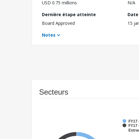
USD 0.75 millions
N/A
Dernière étape atteinte
Date 
Board Approved
15 ja
Notes
Secteurs
FY17 
FY17 
Extra