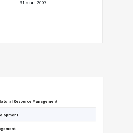
31 mars 2007
 Natural Resource Management
evelopment
nagement