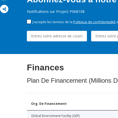
Notifications sur Project P068108
J'accepte les termes de la
Politique de confidentialité
e
Finances
Plan De Financement (Millions D
Org. De Financement
Global Environment Facility (GEF)