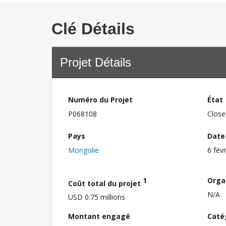
Clé Détails
Projet Détails
Numéro du Projet
État
P068108
Close
Pays
Date
Mongolie
6 fév
1
Orga
Coût total du projet
N/A
USD 0.75 millions
Montant engagé
Caté