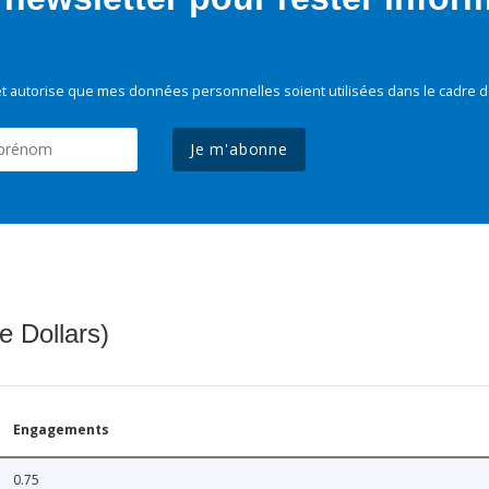
t autorise que mes données personnelles soient utilisées dans le cadre d
Je m'abonne
e Dollars)
Engagements
0.75