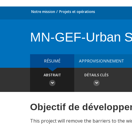
Notre mission
Projets et opérations
MN-GEF-Urban S
RÉSUMÉ
APPROVISIONNEMENT
ABSTRAIT
DÉTAILS CLÉS
Objectif de développ
This project will remove the barriers to the wi