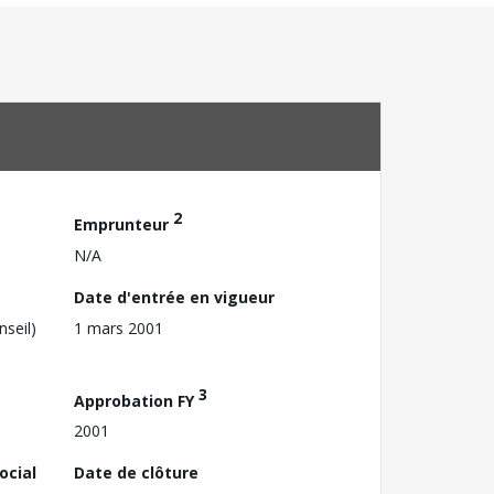
2
Emprunteur
N/A
Date d'entrée en vigueur
nseil)
1 mars 2001
3
Approbation FY
2001
ocial
Date de clôture