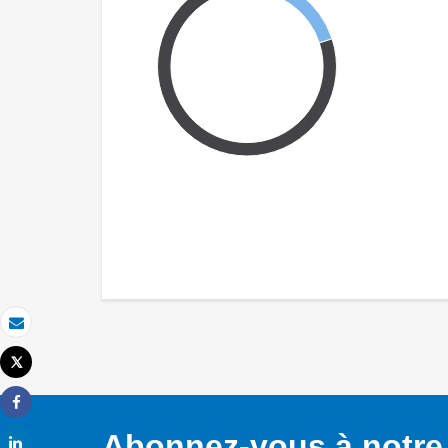
Email
Tweet
Imprimer
Share
Abonnez-vous à notre 
Share