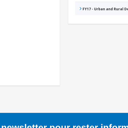
FY17 - Urban and Rural 
newsletter pour rester infor