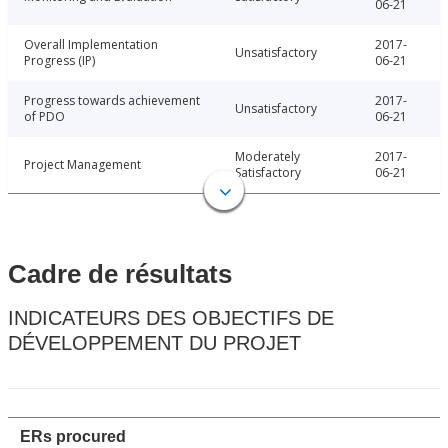
06-21
Overall Implementation
2017-
Unsatisfactory
Progress (IP)
06-21
Progress towards achievement
2017-
Unsatisfactory
of PDO
06-21
Moderately
2017-
Project Management
Satisfactory
06-21
Cadre de résultats
INDICATEURS DES OBJECTIFS DE
DÉVELOPPEMENT DU PROJET
ERs procured