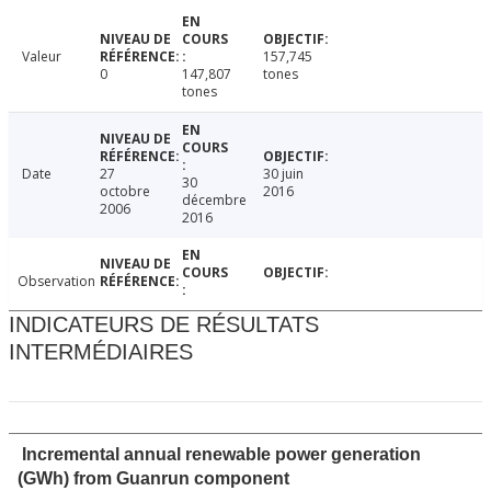
Valeur
157,745
0
147,807
tones
tones
Date
27
30 juin
30
octobre
2016
décembre
2006
2016
Observation
INDICATEURS DE RÉSULTATS
INTERMÉDIAIRES
Incremental annual renewable power generation
(GWh) from Guanrun component