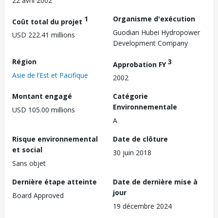
22 avril 2002
1
Organisme d'exécution
Coût total du projet
Guodian Hubei Hydropower
USD 222.41 millions
Development Company
Région
3
Approbation FY
Asie de l’Est et Pacifique
2002
Montant engagé
Catégorie
Environnementale
USD 105.00 millions
A
Risque environnemental
Date de clôture
et social
30 juin 2018
Sans objet
Dernière étape atteinte
Date de dernière mise à
jour
Board Approved
19 décembre 2024