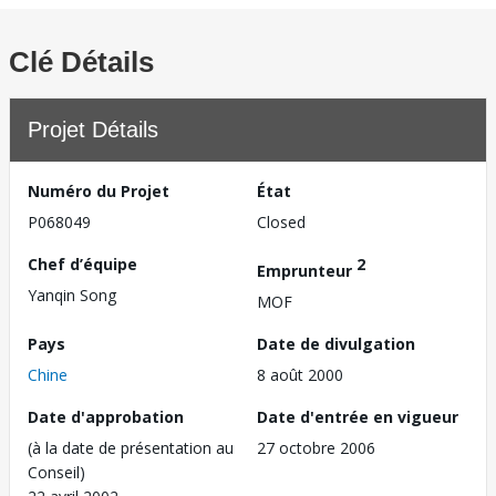
Clé Détails
Projet Détails
Numéro du Projet
État
P068049
Closed
Chef d’équipe
2
Emprunteur
Yanqin Song
MOF
Pays
Date de divulgation
Chine
8 août 2000
Date d'approbation
Date d'entrée en vigueur
(à la date de présentation au
27 octobre 2006
Conseil)